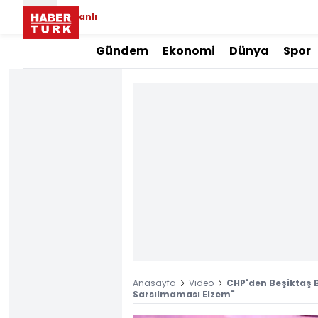
Canlı
Gündem
Ekonomi
Dünya
Spor
Anasayfa
Video
CHP'den Beşiktaş B
Sarsılmaması Elzem"