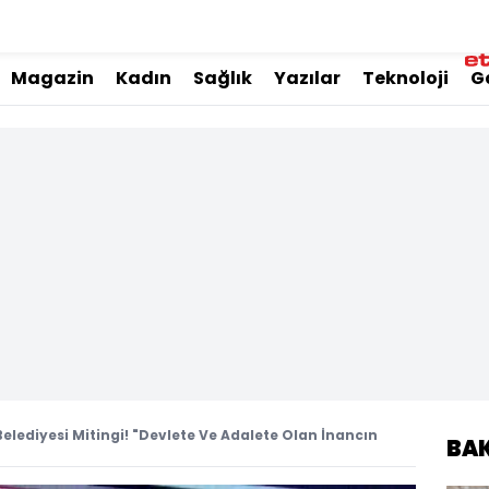
Magazin
Kadın
Sağlık
Yazılar
Teknoloji
G
elediyesi Mitingi! "Devlete Ve Adalete Olan İnancın
BA