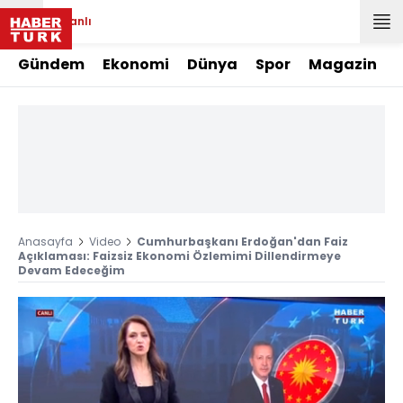
Canlı
Gündem
Ekonomi
Dünya
Spor
Magazin
Anasayfa
Video
Cumhurbaşkanı Erdoğan'dan Faiz
Açıklaması: Faizsiz Ekonomi Özlemimi Dillendirmeye
Devam Edeceğim