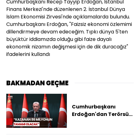
Cumhurbaşkanı Recep Tayyip Erdoğan, İstanbul
Finans Merkezi'nde düzenlenen 2. İstanbul Dünya
İslam Ekonomisi Zirvesi'nde açıklamalarda bulundu.
Cumhurbaşkanı Erdoğan, "Faizsiz ekonomi özlemimi
dillendirmeye devam edeceğim. Tıpkı dünya 5'ten
büyüktür iddiamızda olduğu gibi faize dayalı
ekonomik nizamın değişmesi için de dik duracağız"
ifadelerini kullandı
BAKMADAN GEÇME
Cumhurbaşkanı
Erdoğan'dan Terörsüz
Türkiye Mesajı