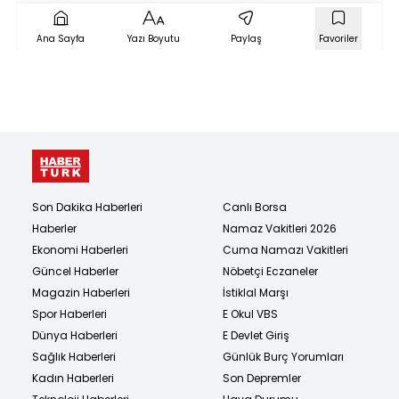
Ana Sayfa
Yazı Boyutu
Paylaş
Favoriler
Son Dakika Haberleri
Canlı Borsa
Haberler
Namaz Vakitleri 2026
Ekonomi Haberleri
Cuma Namazı Vakitleri
Güncel Haberler
Nöbetçi Eczaneler
Magazin Haberleri
İstiklal Marşı
Spor Haberleri
E Okul VBS
Dünya Haberleri
E Devlet Giriş
Sağlık Haberleri
Günlük Burç Yorumları
Kadın Haberleri
Son Depremler