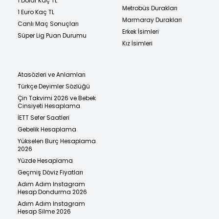
1 Dolar Kaç TL
Metrobüs Durakları
1 Euro Kaç TL
Marmaray Durakları
Canlı Maç Sonuçları
Erkek İsimleri
Süper Lig Puan Durumu
Kız İsimleri
Atasözleri ve Anlamları
Türkçe Deyimler Sözlüğü
Çin Takvimi 2026 ve Bebek
Cinsiyeti Hesaplama
İETT Sefer Saatleri
Gebelik Hesaplama
Yükselen Burç Hesaplama
2026
Yüzde Hesaplama
Geçmiş Döviz Fiyatları
Adım Adım Instagram
Hesap Dondurma 2026
Adım Adım Instagram
Hesap Silme 2026