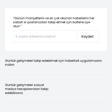
“Günün manşetlerini ve en çok okunan haberlerini her
sabah e-postanızdan takip etmek için bültene üye
olun.”
Kaydet
Günlük gelişmeleri takip edebilmek için habertürk uygulamasını
indirin
Günlük gelişmeleri sosyal
medya hesaplarından takip
edebilirsiniz.