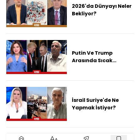
2026'da Dünyayı Neler
Bekliyor?
Putin Ve Trump
Arasında Sıcak
Temas! Kutup Zirvesi
Gerilimi Bitirir Mi?
İsrail Suriye'de Ne
Yapmak İstiyor?