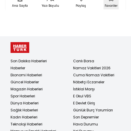
Ana Sayfa
Yazı Boyutu
Paylaş
Favoriler
Son Dakika Haberleri
Canlı Borsa
Haberler
Namaz Vakitleri 2026
Ekonomi Haberleri
Cuma Namazı Vakitleri
Güncel Haberler
Nöbetçi Eczaneler
Magazin Haberleri
İstiklal Marşı
Spor Haberleri
E Okul VBS
Dünya Haberleri
E Devlet Giriş
Sağlık Haberleri
Günlük Burç Yorumları
Kadın Haberleri
Son Depremler
Teknoloji Haberleri
Hava Durumu