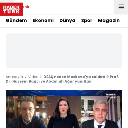
Canlı
Gündem
Ekonomi
Dünya
Spor
Magazin
Anasayfa
Video
DEAŞ neden Moskova'ya saldırdı? Prof.
Dr. Hüseyin Bağcı ve Abdullah Ağar yanıtladı