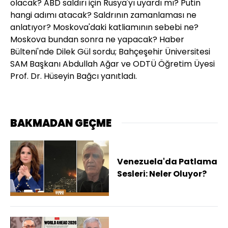
olacak? ABD saldırı için Rusya'yı uyardı mı? Putin
hangi adımı atacak? Saldrının zamanlaması ne
anlatıyor? Moskova'daki katliamının sebebi ne?
Moskova bundan sonra ne yapacak? Haber
Bülteni'nde Dilek Gül sordu; Bahçeşehir Üniversitesi
SAM Başkanı Abdullah Ağar ve ODTÜ Öğretim Üyesi
Prof. Dr. Hüseyin Bağcı yanıtladı.
BAKMADAN GEÇME
Venezuela'da Patlama
Sesleri: Neler Oluyor?