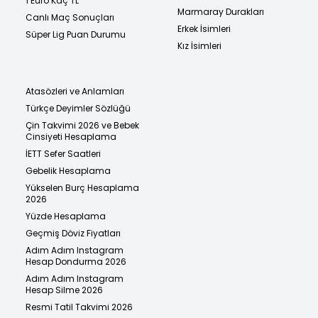
1 Euro Kaç TL
Marmaray Durakları
Canlı Maç Sonuçları
Erkek İsimleri
Süper Lig Puan Durumu
Kız İsimleri
Atasözleri ve Anlamları
Türkçe Deyimler Sözlüğü
Çin Takvimi 2026 ve Bebek
Cinsiyeti Hesaplama
İETT Sefer Saatleri
Gebelik Hesaplama
Yükselen Burç Hesaplama
2026
Yüzde Hesaplama
Geçmiş Döviz Fiyatları
Adım Adım Instagram
Hesap Dondurma 2026
Adım Adım Instagram
Hesap Silme 2026
Resmi Tatil Takvimi 2026