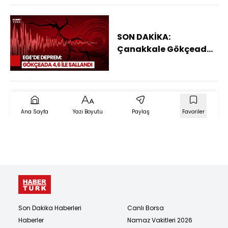
SON DAKİKA:
Çanakkale Gökçeada
Açıklarında 4,6
Büyüklüğünde
Deprem!
Ana Sayfa
Yazı Boyutu
Paylaş
Favoriler
Son Dakika Haberleri
Canlı Borsa
Haberler
Namaz Vakitleri 2026