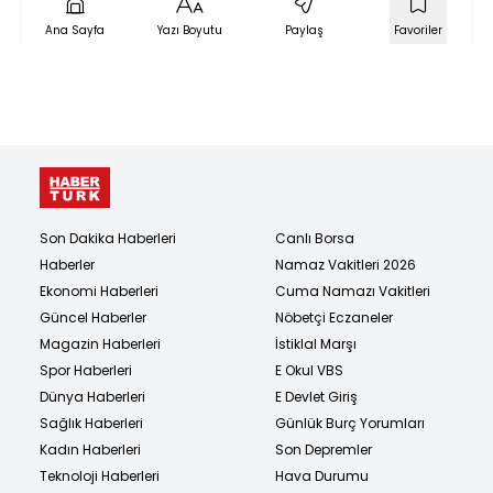
Ana Sayfa
Yazı Boyutu
Paylaş
Favoriler
Son Dakika Haberleri
Canlı Borsa
Haberler
Namaz Vakitleri 2026
Ekonomi Haberleri
Cuma Namazı Vakitleri
Güncel Haberler
Nöbetçi Eczaneler
Magazin Haberleri
İstiklal Marşı
Spor Haberleri
E Okul VBS
Dünya Haberleri
E Devlet Giriş
Sağlık Haberleri
Günlük Burç Yorumları
Kadın Haberleri
Son Depremler
Teknoloji Haberleri
Hava Durumu