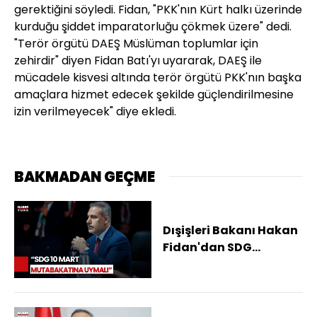
gerektiğini söyledi. Fidan, "PKK'nın Kürt halkı üzerinde
kurduğu şiddet imparatorluğu çökmek üzere" dedi.
"Terör örgütü DAEŞ Müslüman toplumlar için
zehirdir" diyen Fidan Batı'yı uyararak, DAEŞ ile
mücadele kisvesi altında terör örgütü PKK'nın başka
amaçlara hizmet edecek şekilde güçlendirilmesine
izin verilmeyecek" diye ekledi.
BAKMADAN GEÇME
Dışişleri Bakanı Hakan
Fidan'dan SDG
Açıklaması!