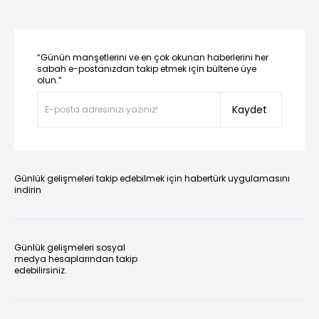
“Günün manşetlerini ve en çok okunan haberlerini her
sabah e-postanızdan takip etmek için bültene üye
olun.”
Kaydet
Günlük gelişmeleri takip edebilmek için habertürk uygulamasını
indirin
Günlük gelişmeleri sosyal
medya hesaplarından takip
edebilirsiniz.