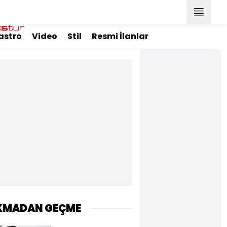
astro
Video
Stil
Resmi İlanlar
KMADAN GEÇME