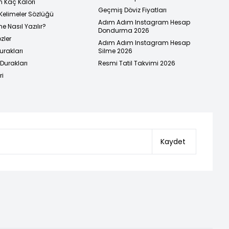
n Kaç Kalori
Geçmiş Döviz Fiyatları
Kelimeler Sözlüğü
Adım Adım Instagram Hesap
e Nasıl Yazılır?
Dondurma 2026
zler
Adım Adım Instagram Hesap
urakları
Silme 2026
urakları
Resmi Tatil Takvimi 2026
ri
Kaydet