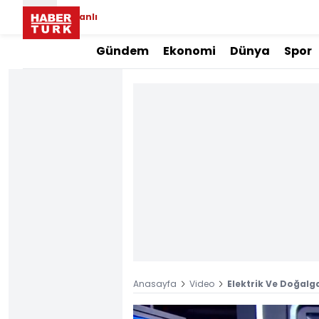
Canlı
Gündem
Ekonomi
Dünya
Spor
Anasayfa
Video
Elektrik Ve Doğal