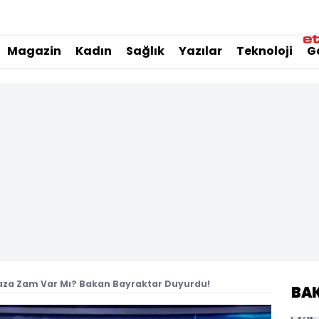
Magazin
Kadın
Sağlık
Yazılar
Teknoloji
G
gaza Zam Var Mı? Bakan Bayraktar Duyurdu!
BA