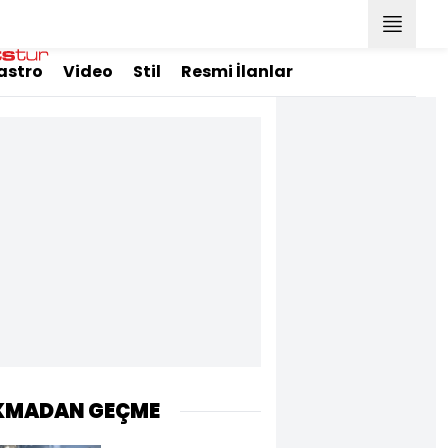
astro
Video
Stil
Resmi İlanlar
KMADAN GEÇME