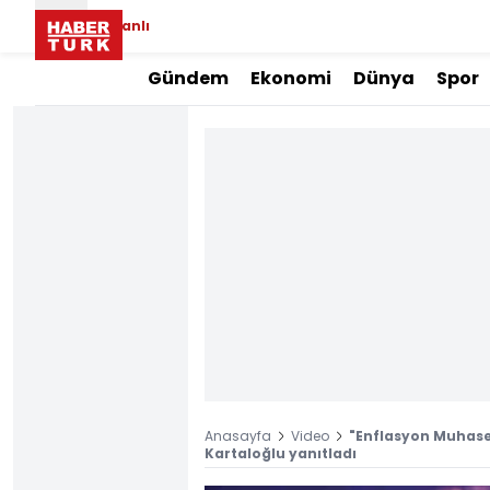
Canlı
Gündem
Ekonomi
Dünya
Spor
Anasayfa
Video
"Enflasyon Muhaseb
Kartaloğlu yanıtladı