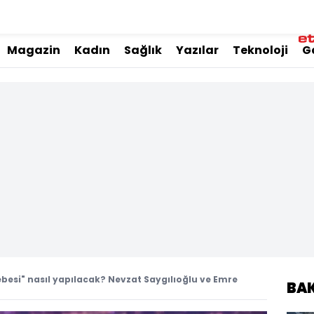
Magazin
Kadın
Sağlık
Yazılar
Teknoloji
G
esi" nasıl yapılacak? Nevzat Saygılıoğlu ve Emre
BA