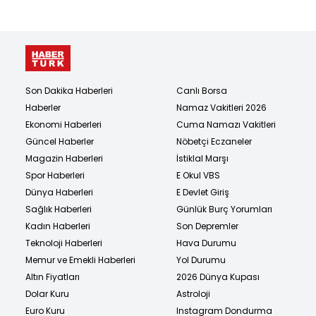
Son Dakika Haberleri
Canlı Borsa
Haberler
Namaz Vakitleri 2026
Ekonomi Haberleri
Cuma Namazı Vakitleri
Güncel Haberler
Nöbetçi Eczaneler
Magazin Haberleri
İstiklal Marşı
Spor Haberleri
E Okul VBS
Dünya Haberleri
E Devlet Giriş
Sağlık Haberleri
Günlük Burç Yorumları
Kadın Haberleri
Son Depremler
Teknoloji Haberleri
Hava Durumu
Memur ve Emekli Haberleri
Yol Durumu
Altın Fiyatları
2026 Dünya Kupası
Dolar Kuru
Astroloji
Euro Kuru
Instagram Dondurma