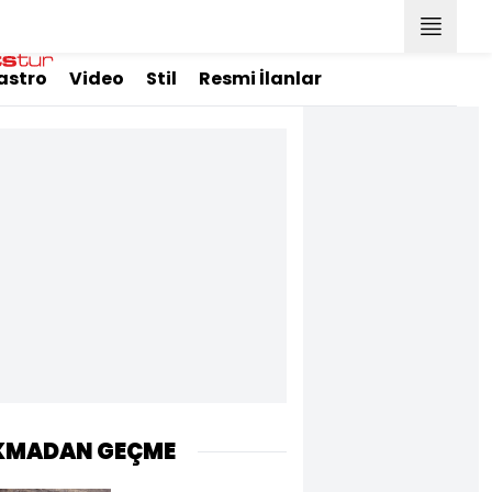
astro
Video
Stil
Resmi İlanlar
KMADAN GEÇME