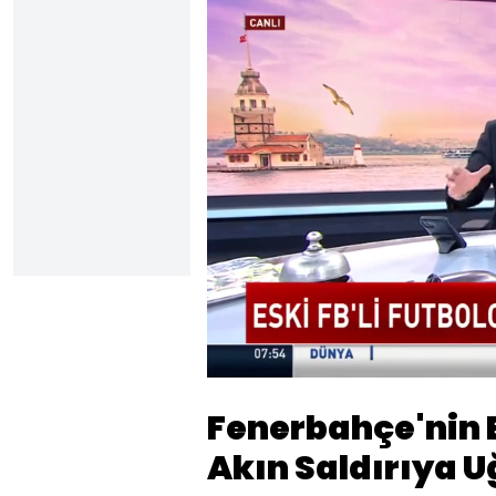
Sesi
Aç
Fenerbahçe'nin 
Akın Saldırıya U