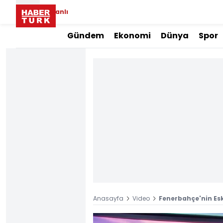
Canlı
Gündem
Ekonomi
Dünya
Spor
Anasayfa
Video
Fenerbahçe'nin Esk