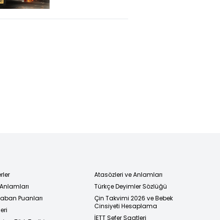
düzenlendi!
rler
Atasözleri ve Anlamları
 Anlamları
Türkçe Deyimler Sözlüğü
 Taban Puanları
Çin Takvimi 2026 ve Bebek
Cinsiyeti Hesaplama
eri
İETT Sefer Saatleri