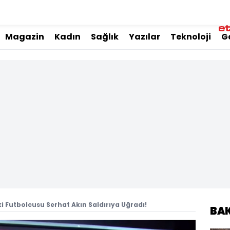
Magazin
Kadın
Sağlık
Yazılar
Teknoloji
G
i Futbolcusu Serhat Akın Saldırıya Uğradı!
BA