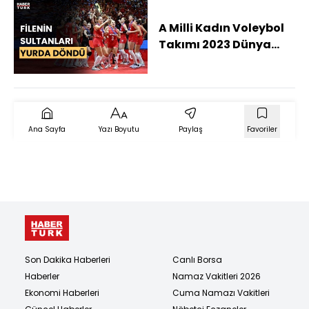
A Milli Kadın Voleybol
Takımı 2023 Dünya
Kupasını Aldı
Ana Sayfa
Yazı Boyutu
Paylaş
Favoriler
Son Dakika Haberleri
Canlı Borsa
Haberler
Namaz Vakitleri 2026
Ekonomi Haberleri
Cuma Namazı Vakitleri