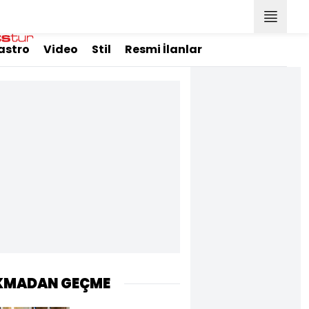
astro
Video
Stil
Resmi İlanlar
KMADAN GEÇME