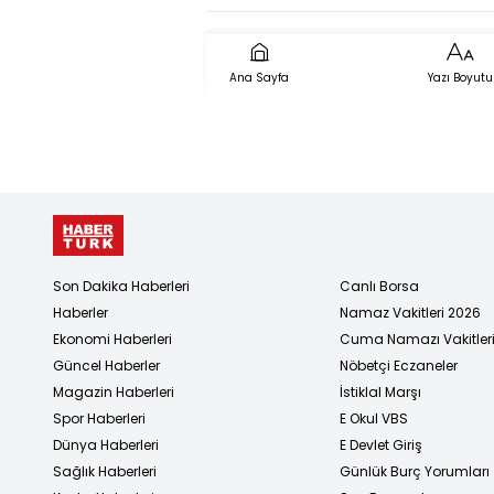
Edilecek İsi
Açıkladı!
Ana Sayfa
Yazı Boyutu
Son Dakika Haberleri
Canlı Borsa
Haberler
Namaz Vakitleri 2026
Ekonomi Haberleri
Cuma Namazı Vakitler
Güncel Haberler
Nöbetçi Eczaneler
Magazin Haberleri
İstiklal Marşı
Spor Haberleri
E Okul VBS
Dünya Haberleri
E Devlet Giriş
Sağlık Haberleri
Günlük Burç Yorumları