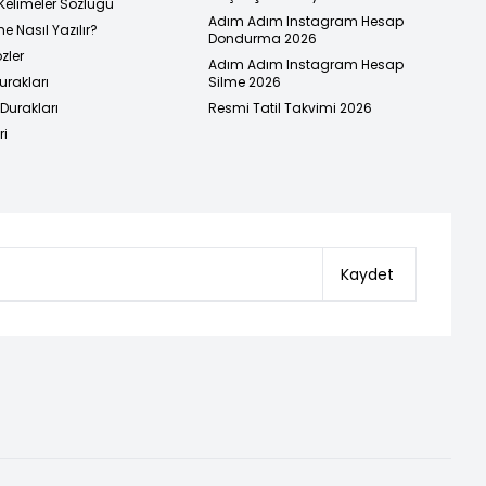
Kelimeler Sözlüğü
Adım Adım Instagram Hesap
e Nasıl Yazılır?
Dondurma 2026
zler
Adım Adım Instagram Hesap
urakları
Silme 2026
urakları
Resmi Tatil Takvimi 2026
ri
Kaydet