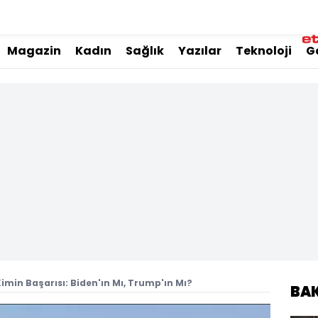
Magazin
Kadın
Sağlık
Yazılar
Teknoloji
G
imin Başarısı: Biden'ın Mı, Trump'ın Mı?
BA