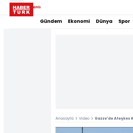
Canlı
Gündem
Ekonomi
Dünya
Spor
Anasayfa
Video
Gazze'de Ateşkes K