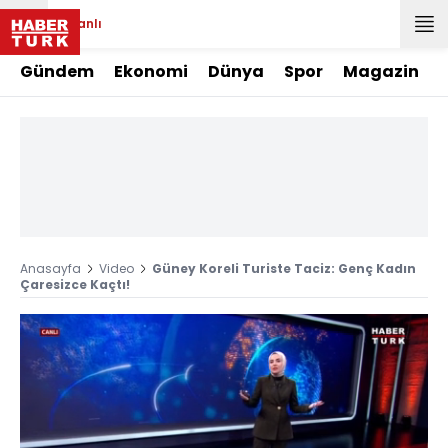
Canlı
Gündem
Ekonomi
Dünya
Spor
Magazin
Anasayfa
Video
Güney Koreli Turiste Taciz: Genç Kadın
Çaresizce Kaçtı!