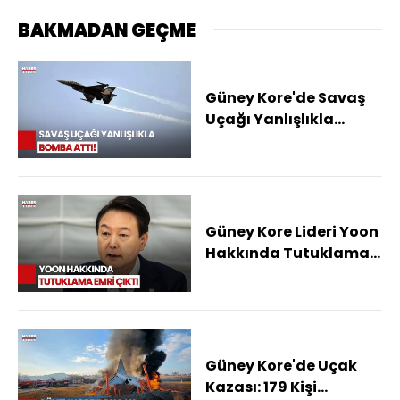
BAKMADAN GEÇME
Güney Kore'de Savaş
Uçağı Yanlışlıkla
Bomba Attı
Güney Kore Lideri Yoon
Hakkında Tutuklama
Kararı
Güney Kore'de Uçak
Kazası: 179 Kişi