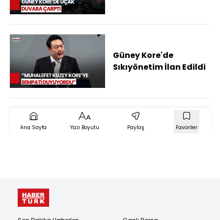
Hayatını Kaybetti
Güney Kore'de
Sıkıyönetim İlan Edildi
Ana Sayfa
Yazı Boyutu
Paylaş
Favoriler