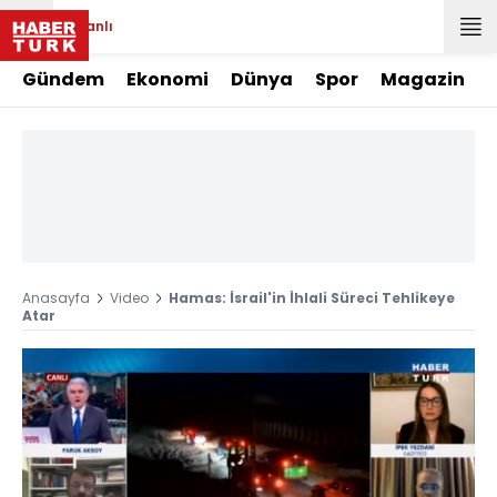
Canlı
Gündem
Ekonomi
Dünya
Spor
Magazin
Anasayfa
Video
Hamas: İsrail'in İhlali Süreci Tehlikeye
Atar