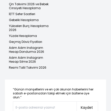
Çin Takvimi 2026 ve Bebek
Cinsiyeti Hesaplama
İETT Sefer Saatleri
Gebelik Hesaplama
Yükselen Burç Hesaplama
2026
Yüzde Hesaplama
Geçmiş Döviz Fiyatları
Adım Adım Instagram
Hesap Dondurma 2026
Adım Adım Instagram
Hesap Silme 2026
Resmi Tatil Takvimi 2026
“Günün manşetlerini ve en çok okunan haberlerini her
sabah e-postanızdan takip etmek için bültene üye
olun.”
Kaydet