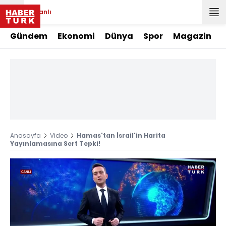
Canlı
Gündem
Ekonomi
Dünya
Spor
Magazin
Anasayfa
Video
Hamas'tan İsrail'in Harita
Yayınlamasına Sert Tepki!