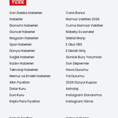
Son Dakika Haberleri
Canlı Borsa
Haberler
Namaz Vakitleri 2026
Ekonomi Haberleri
Cuma Namazı Vakitleri
Güncel Haberler
Nöbetçi Eczaneler
Magazin Haberleri
İstiklal Marşı
Spor Haberleri
E Okul VBS
Dünya Haberleri
E Devlet Giriş
Sağlık Haberleri
Günlük Burç Yorumları
Kadın Haberleri
Son Depremler
Teknoloji Haberleri
Hava Durumu
Memur ve Emekli Haberleri
Yol Durumu
Altın Fiyatları
2026 Dünya Kupası
Dolar Kuru
Astroloji
Euro Kuru
Instagram Dondurma
Kripto Para Fiyatları
Instagram Silme