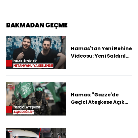
BAKMADAN GEÇME
Hamas'tan Yeni Rehine
Videosu: Yeni Saldırılar
Sonumuz Olacak
Hamas: "Gazze'de
Geçici Ateşkese Açık
Olduğumuz Haberleri
Yalan"