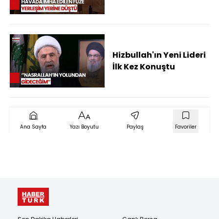
Roket Saldırısı
Hizbullah'ın Yeni Lideri
İlk Kez Konuştu
Ana Sayfa
Yazı Boyutu
Paylaş
Favoriler