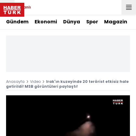
Canlı
Gündem
Ekonomi
Dünya
Spor
Magazin
Anasayfa
Video
Irak'ın kuzeyinde 20 terörist etkisiz hale
getirildi! MSB görüntüleri paylaştı!