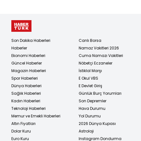
Son Dakika Haberleri
Canlı Borsa
Haberler
Namaz Vakitleri 2026
Ekonomi Haberleri
Cuma Namazı Vakitleri
Güncel Haberler
Nöbetçi Eczaneler
Magazin Haberleri
İstiklal Marşı
Spor Haberleri
E Okul VBS
Dünya Haberleri
E Devlet Giriş
Sağlık Haberleri
Günlük Burç Yorumları
Kadın Haberleri
Son Depremler
Teknoloji Haberleri
Hava Durumu
Memur ve Emekli Haberleri
Yol Durumu
Altın Fiyatları
2026 Dünya Kupası
Dolar Kuru
Astroloji
Euro Kuru
Instagram Dondurma