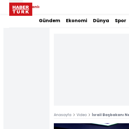
Canlı
Gündem
Ekonomi
Dünya
Spor
Anasayfa
Video
İsrail Başbakanı N