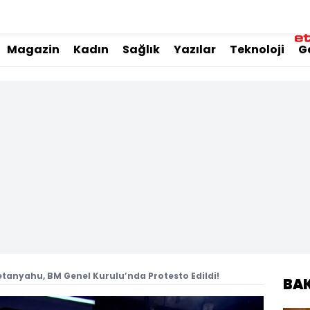
Magazin
Kadın
Sağlık
Yazılar
Teknoloji
G
etanyahu, BM Genel Kurulu’nda Protesto Edildi!
BA