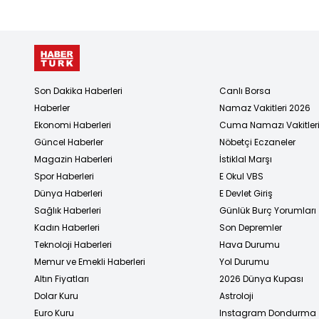
Son Dakika Haberleri
Canlı Borsa
Haberler
Namaz Vakitleri 2026
Ekonomi Haberleri
Cuma Namazı Vakitler
Güncel Haberler
Nöbetçi Eczaneler
Magazin Haberleri
İstiklal Marşı
Spor Haberleri
E Okul VBS
Dünya Haberleri
E Devlet Giriş
Sağlık Haberleri
Günlük Burç Yorumları
Kadın Haberleri
Son Depremler
Teknoloji Haberleri
Hava Durumu
Memur ve Emekli Haberleri
Yol Durumu
Altın Fiyatları
2026 Dünya Kupası
Dolar Kuru
Astroloji
Euro Kuru
Instagram Dondurma