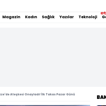
Magazin
Kadın
Sağlık
Yazılar
Teknoloji
G
zze'de Ateşkesi Onayladı! İlk Takas Pazar Günü
BA