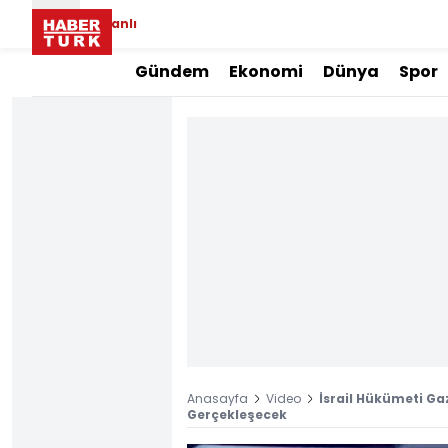
Canlı
Gündem
Ekonomi
Dünya
Spor
Anasayfa
Video
İsrail Hükümeti Ga
Gerçekleşecek