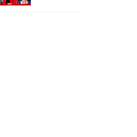
Planı Mı Var?