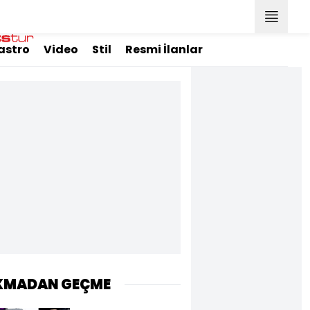
astro
Video
Stil
Resmi İlanlar
KMADAN GEÇME