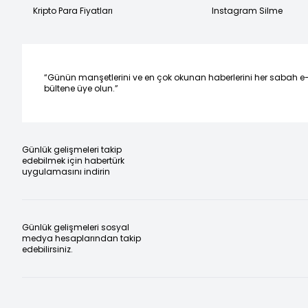
Kripto Para Fiyatları
Instagram Silme
“Günün manşetlerini ve en çok okunan haberlerini her sabah e
bültene üye olun.”
Günlük gelişmeleri takip
edebilmek için habertürk
uygulamasını indirin
Günlük gelişmeleri sosyal
medya hesaplarından takip
edebilirsiniz.