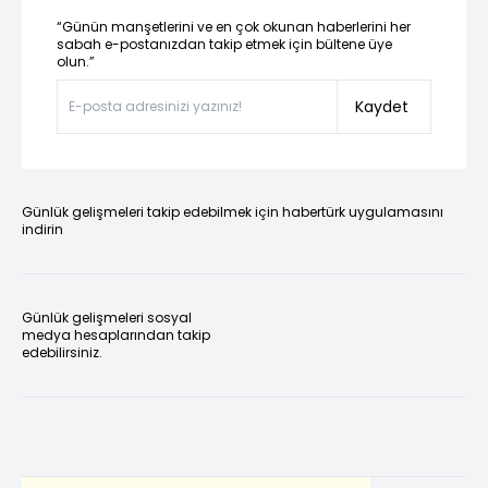
“Günün manşetlerini ve en çok okunan haberlerini her
sabah e-postanızdan takip etmek için bültene üye
olun.”
Kaydet
Günlük gelişmeleri takip edebilmek için habertürk uygulamasını
indirin
Günlük gelişmeleri sosyal
medya hesaplarından takip
edebilirsiniz.