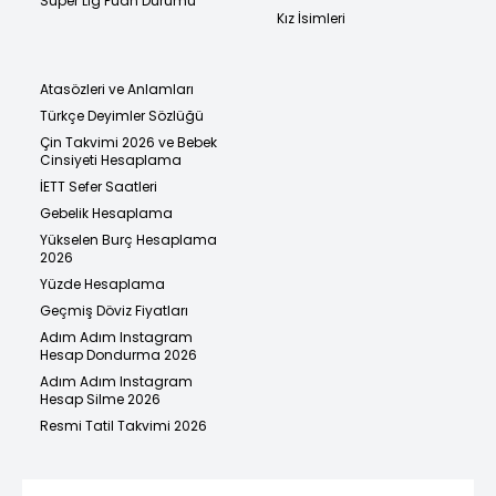
Süper Lig Puan Durumu
Kız İsimleri
Atasözleri ve Anlamları
Türkçe Deyimler Sözlüğü
Çin Takvimi 2026 ve Bebek
Cinsiyeti Hesaplama
İETT Sefer Saatleri
Gebelik Hesaplama
Yükselen Burç Hesaplama
2026
Yüzde Hesaplama
Geçmiş Döviz Fiyatları
Adım Adım Instagram
Hesap Dondurma 2026
Adım Adım Instagram
Hesap Silme 2026
Resmi Tatil Takvimi 2026