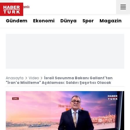
Canlı
Gündem
Ekonomi
Dünya
Spor
Magazin
Anasayfa
Video
İsrail Savunma Bakanı Gallant'tan
"İran'a Misilleme" Açıklaması: Saldırı Şaşırtıcı Olacak