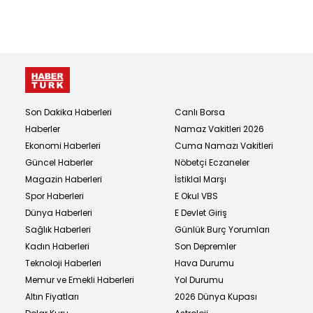
Son Dakika Haberleri
Canlı Borsa
Haberler
Namaz Vakitleri 2026
Ekonomi Haberleri
Cuma Namazı Vakitleri
Güncel Haberler
Nöbetçi Eczaneler
Magazin Haberleri
İstiklal Marşı
Spor Haberleri
E Okul VBS
Dünya Haberleri
E Devlet Giriş
Sağlık Haberleri
Günlük Burç Yorumları
Kadın Haberleri
Son Depremler
Teknoloji Haberleri
Hava Durumu
Memur ve Emekli Haberleri
Yol Durumu
Altın Fiyatları
2026 Dünya Kupası