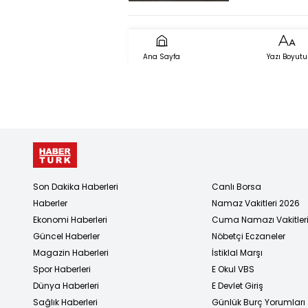
6 Ölü, Çok 
Yaralı!
Ana Sayfa
Yazı Boyutu
Son Dakika Haberleri
Canlı Borsa
Haberler
Namaz Vakitleri 2026
Ekonomi Haberleri
Cuma Namazı Vakitler
Güncel Haberler
Nöbetçi Eczaneler
Magazin Haberleri
İstiklal Marşı
Spor Haberleri
E Okul VBS
Dünya Haberleri
E Devlet Giriş
Sağlık Haberleri
Günlük Burç Yorumları