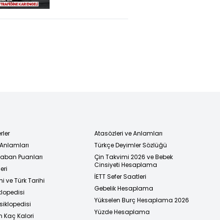
rler
Atasözleri ve Anlamları
 Anlamları
Türkçe Deyimler Sözlüğü
 Taban Puanları
Çin Takvimi 2026 ve Bebek
Cinsiyeti Hesaplama
eri
İETT Sefer Saatleri
i ve Türk Tarihi
Gebelik Hesaplama
klopedisi
Yükselen Burç Hesaplama 2026
siklopedisi
Yüzde Hesaplama
n Kaç Kalori