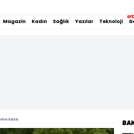
Magazin
Kadın
Sağlık
Yazılar
Teknoloji
G
leme kaza
BA