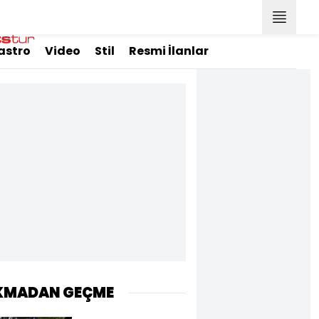
astro
Video
Stil
Resmi İlanlar
KMADAN GEÇME