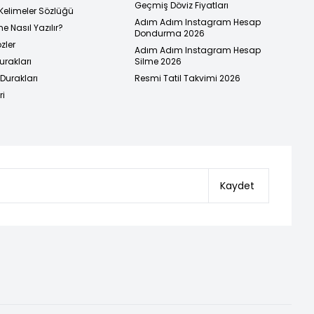
Geçmiş Döviz Fiyatları
Kelimeler Sözlüğü
Adım Adım Instagram Hesap
e Nasıl Yazılır?
Dondurma 2026
zler
Adım Adım Instagram Hesap
urakları
Silme 2026
urakları
Resmi Tatil Takvimi 2026
ri
Kaydet