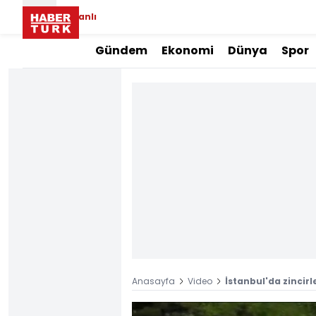
Canlı
Gündem
Ekonomi
Dünya
Spor
Anasayfa
Video
İstanbul'da zincir