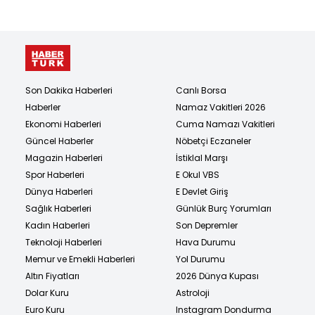
Son Dakika Haberleri
Canlı Borsa
Haberler
Namaz Vakitleri 2026
Ekonomi Haberleri
Cuma Namazı Vakitleri
Güncel Haberler
Nöbetçi Eczaneler
Magazin Haberleri
İstiklal Marşı
Spor Haberleri
E Okul VBS
Dünya Haberleri
E Devlet Giriş
Sağlık Haberleri
Günlük Burç Yorumları
Kadın Haberleri
Son Depremler
Teknoloji Haberleri
Hava Durumu
Memur ve Emekli Haberleri
Yol Durumu
Altın Fiyatları
2026 Dünya Kupası
Dolar Kuru
Astroloji
Euro Kuru
Instagram Dondurma