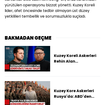
yürütülen operasyonu bizzat yönetti. Kuzey Koreli
lider, afet öncesinde tedbir almayan üst düzey
yetkilileri tembellik ve sorumsuzlukla suçladı.
BAKMADAN GEÇME
Kuzey Koreli Askerleri
Rehin Alan
Ukrayna'dan Çağrı!
Kuzey Kore Askerleri
Rusya'da: ABD'den
Yeni Açıklama