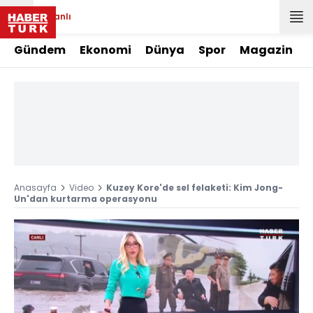
Canlı
Gündem
Ekonomi
Dünya
Spor
Magazin
Anasayfa
Video
Kuzey Kore'de sel felaketi: Kim Jong-
Un'dan kurtarma operasyonu