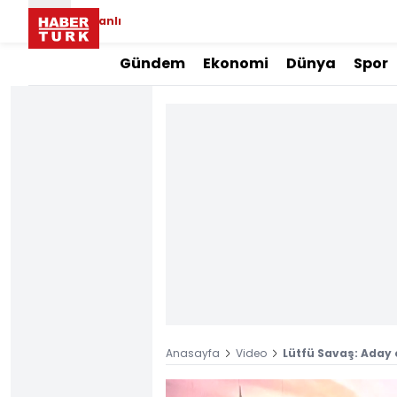
Canlı
Gündem
Ekonomi
Dünya
Spor
Anasayfa
Video
Lütfü Savaş: Aday 