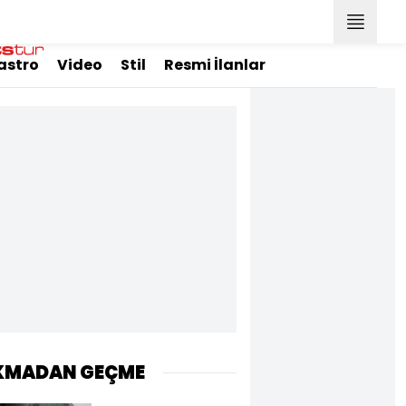
astro
Video
Stil
Resmi İlanlar
KMADAN GEÇME