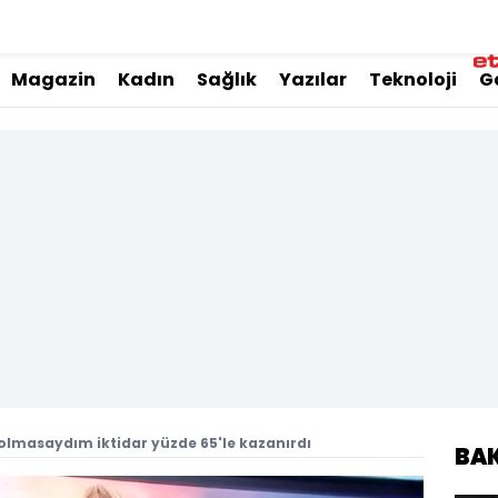
Magazin
Kadın
Sağlık
Yazılar
Teknoloji
G
olmasaydım iktidar yüzde 65'le kazanırdı
BA