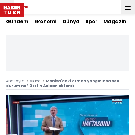
Canlı
Gündem
Ekonomi
Dünya
Spor
Magazin
Anasayfa
Video
Manisa'daki orman yangınında son
durum ne? Berfin Adıcan aktardı