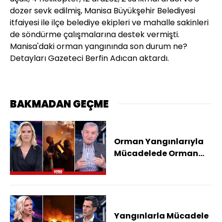
dozer sevk edilmiş, Manisa Büyükşehir Belediyesi
itfaiyesi ile ilçe belediye ekipleri ve mahalle sakinleri
de söndürme çalışmalarına destek vermişti.
Manisa'daki orman yangınında son durum ne?
Detayları Gazeteci Berfin Adıcan aktardı.
BAKMADAN GEÇME
Orman Yangınlarıyla
Mücadelede Orman
İşçileri Neden Önemli?
Yangınlarla Mücadele