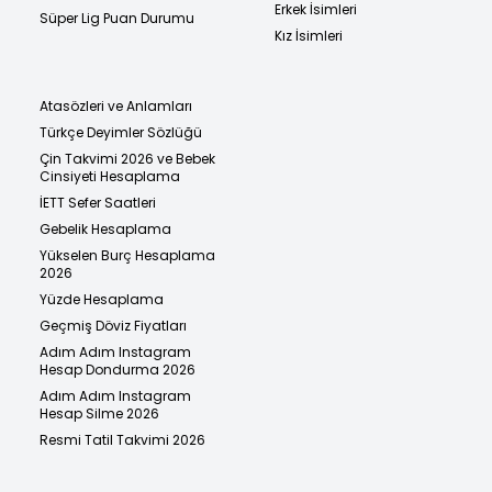
Erkek İsimleri
Süper Lig Puan Durumu
Kız İsimleri
Atasözleri ve Anlamları
Türkçe Deyimler Sözlüğü
Çin Takvimi 2026 ve Bebek
Cinsiyeti Hesaplama
İETT Sefer Saatleri
Gebelik Hesaplama
Yükselen Burç Hesaplama
2026
Yüzde Hesaplama
Geçmiş Döviz Fiyatları
Adım Adım Instagram
Hesap Dondurma 2026
Adım Adım Instagram
Hesap Silme 2026
Resmi Tatil Takvimi 2026