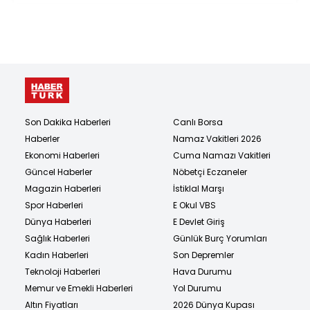
Son Dakika Haberleri
Canlı Borsa
Haberler
Namaz Vakitleri 2026
Ekonomi Haberleri
Cuma Namazı Vakitleri
Güncel Haberler
Nöbetçi Eczaneler
Magazin Haberleri
İstiklal Marşı
Spor Haberleri
E Okul VBS
Dünya Haberleri
E Devlet Giriş
Sağlık Haberleri
Günlük Burç Yorumları
Kadın Haberleri
Son Depremler
Teknoloji Haberleri
Hava Durumu
Memur ve Emekli Haberleri
Yol Durumu
Altın Fiyatları
2026 Dünya Kupası