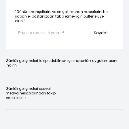
“Günün manşetlerini ve en çok okunan haberlerini her
sabah e-postanızdan takip etmek için bültene üye
olun.”
Kaydet
Günlük gelişmeleri takip edebilmek için habertürk uygulamasını
indirin
Günlük gelişmeleri sosyal
medya hesaplarından takip
edebilirsiniz.