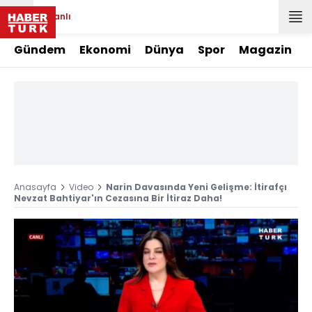
Canlı
Gündem
Ekonomi
Dünya
Spor
Magazin
Anasayfa
Video
Narin Davasında Yeni Gelişme: İtirafçı
Nevzat Bahtiyar'ın Cezasına Bir İtiraz Daha!