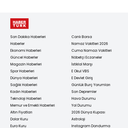
Son Dakika Haberleri
Canlı Borsa
Haberler
Namaz Vakitleri 2026
Ekonomi Haberleri
Cuma Namazı Vakitleri
Güncel Haberler
Nöbetçi Eczaneler
Magazin Haberleri
İstiklal Marşı
Spor Haberleri
E Okul VBS
Dünya Haberleri
E Devlet Giriş
Sağlık Haberleri
Günlük Burç Yorumları
Kadın Haberleri
Son Depremler
Teknoloji Haberleri
Hava Durumu
Memur ve Emekli Haberleri
Yol Durumu
Altın Fiyatları
2026 Dünya Kupası
Dolar Kuru
Astroloji
Euro Kuru
Instagram Dondurma