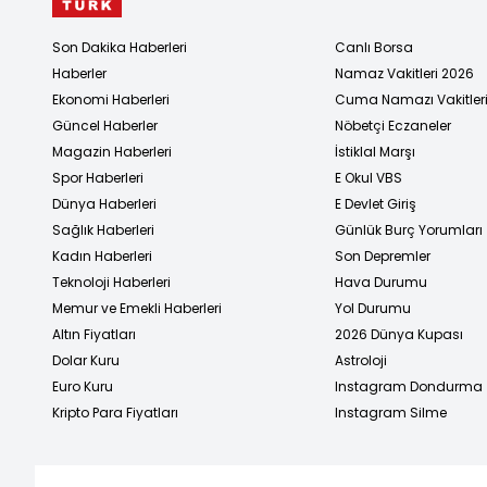
Son Dakika Haberleri
Canlı Borsa
Haberler
Namaz Vakitleri 2026
Ekonomi Haberleri
Cuma Namazı Vakitler
Güncel Haberler
Nöbetçi Eczaneler
Magazin Haberleri
İstiklal Marşı
Spor Haberleri
E Okul VBS
Dünya Haberleri
E Devlet Giriş
Sağlık Haberleri
Günlük Burç Yorumları
Kadın Haberleri
Son Depremler
Teknoloji Haberleri
Hava Durumu
Memur ve Emekli Haberleri
Yol Durumu
Altın Fiyatları
2026 Dünya Kupası
Dolar Kuru
Astroloji
Euro Kuru
Instagram Dondurma
Kripto Para Fiyatları
Instagram Silme