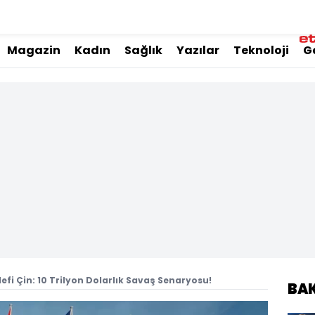
Magazin
Kadın
Sağlık
Yazılar
Teknoloji
G
fi Çin: 10 Trilyon Dolarlık Savaş Senaryosu!
BA