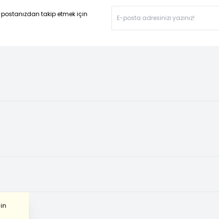
-postanızdan takip etmek için
çin