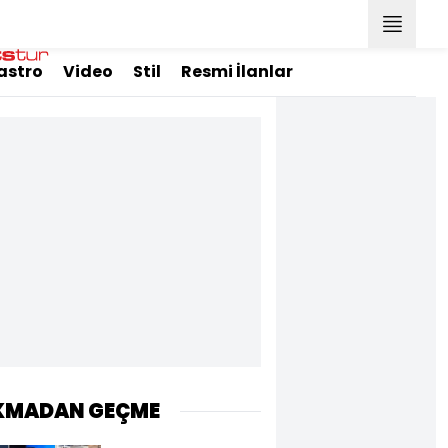
astro
Video
Stil
Resmi İlanlar
KMADAN GEÇME