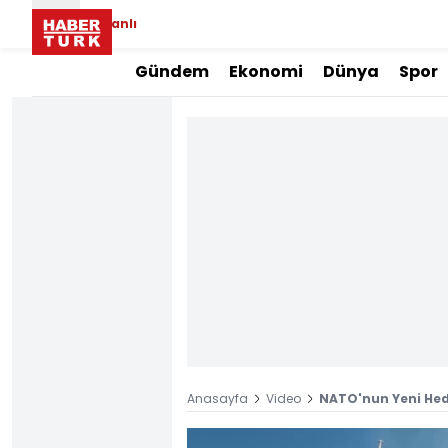
Canlı
Gündem
Ekonomi
Dünya
Spor
Anasayfa
Video
NATO'nun Yeni Hede