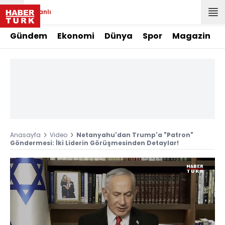
Canlı
Gündem
Ekonomi
Dünya
Spor
Magazin
Anasayfa
Video
Netanyahu'dan Trump'a "Patron"
Göndermesi: İki Liderin Görüşmesinden Detaylar!