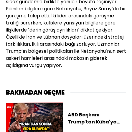
sıcak gündemle birlikte yeni bir boyuta taşınıyor.
Edinilen bilgilere göre Netanyahu, Beyaz Saray’da bir
görüşme talep etti. İki lider arasındaki görüşme
trafiği sürerken, kulislere yansıyan bilgilere göre
ilişkilerde "derin görüş ayrılıkları" dikkat çekiyor.
Özellikle İran ve Lübnan dosyaları üzerindeki strateji
farklılıkları, ikili arasındaki bağı zorluyor. Uzmanlar,
Trump’ın bölgesel politikaları ile Netanyahu’nun sert
askeri hamleleri arasındaki makasın giderek
açıldığına vurgu yapıyor.
BAKMADAN GEÇME
ABD Başkanı
Trump'tan Küba'ya
Açık Tehdit!