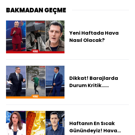
BAKMADAN GEÇME
Yeni Haftada Hava
Nasıl Olacak?
Dikkat! Barajlarda
Durum Kritik...
Nerelerde Yağış
Bekleniyor?
Haftanın En Sıcak
Günündeyiz! Hava