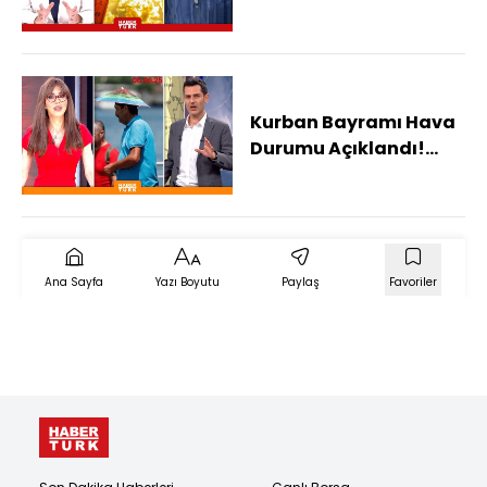
Durumu Nasıl Olacak?
Kurban Bayramı Hava
Durumu Açıklandı!
Kavurucu Sıcaklar Mı
Geliyor?
Ana Sayfa
Yazı Boyutu
Paylaş
Favoriler