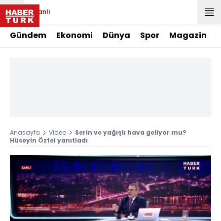
Canlı
Gündem
Ekonomi
Dünya
Spor
Magazin
Anasayfa
Video
Serin ve yağışlı hava geliyor mu?
Hüseyin Öztel yanıtladı