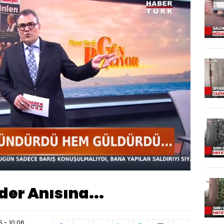
Oynatma
Hızı
der Anısına...
 - 10:06