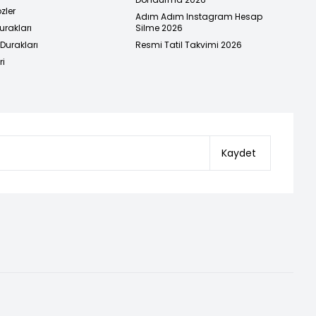
zler
Adım Adım Instagram Hesap
urakları
Silme 2026
urakları
Resmi Tatil Takvimi 2026
ri
Kaydet