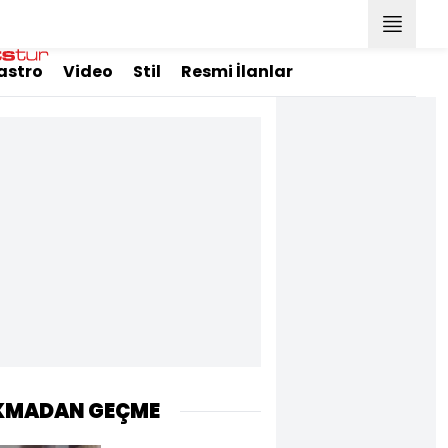
astro
Video
Stil
Resmi İlanlar
KMADAN GEÇME