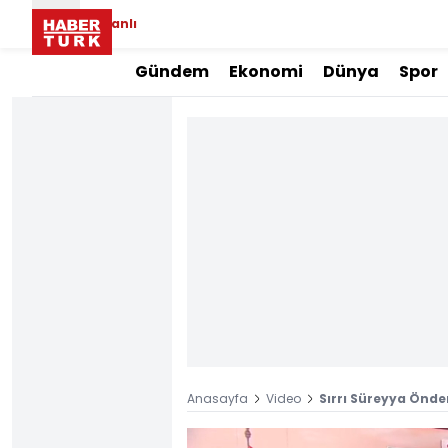
Canlı
Gündem
Ekonomi
Dünya
Spor
Anasayfa
Video
Sırrı Süreyya Önder