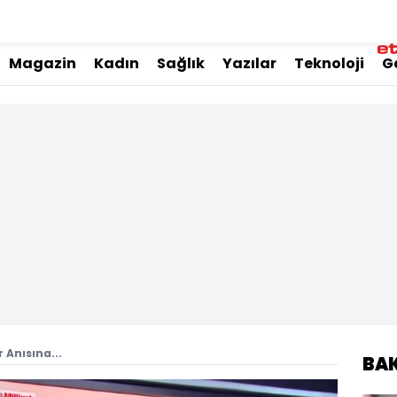
Magazin
Kadın
Sağlık
Yazılar
Teknoloji
G
 Anısına...
BA