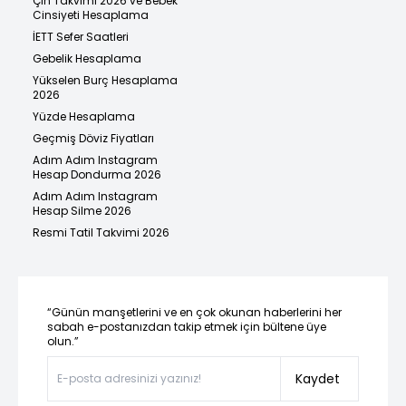
Çin Takvimi 2026 ve Bebek
Cinsiyeti Hesaplama
İETT Sefer Saatleri
Gebelik Hesaplama
Yükselen Burç Hesaplama
2026
Yüzde Hesaplama
Geçmiş Döviz Fiyatları
Adım Adım Instagram
Hesap Dondurma 2026
Adım Adım Instagram
Hesap Silme 2026
Resmi Tatil Takvimi 2026
“Günün manşetlerini ve en çok okunan haberlerini her
sabah e-postanızdan takip etmek için bültene üye
olun.”
Kaydet