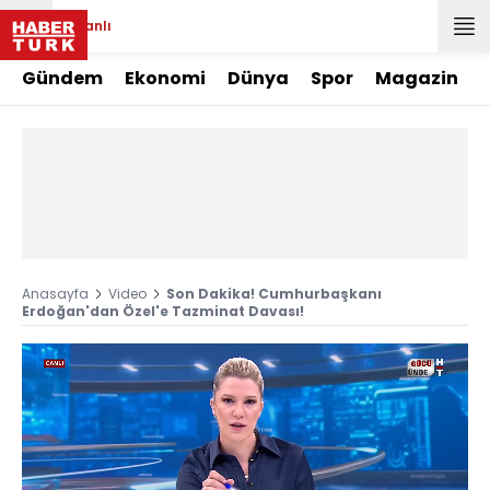
Canlı
Gündem
Ekonomi
Dünya
Spor
Magazin
Anasayfa
Video
Son Dakika! Cumhurbaşkanı
Erdoğan'dan Özel'e Tazminat Davası!