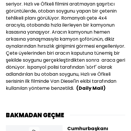
seriyor. Hızlı ve Öfkeli filmini aratmayan şaşırtıcı
görüntülerde, otoban soygunu yapan bir çetenin
tehlikeli planı görülüyor. Romanyalı çete 4x4
aracıyla, otobanda hızla ilerleyen bir kamyonun
kasasına yanaşıyor. Aracın kamyonun hemen
arkasına yanaşmasıyla kamyon şoförünün, dikiz
aynalarından hırsızlık girişimini görmesi engelleniyor.
Çete üyelerinden biri aracın kaputuna tünemiş bir
şekilde soygunu gerçekleştirdikten sonra araca geri
dönüyor. İspanyol polisi tarafından 'sörf' olarak
adlandırılan bu otoban soygunu, Hızlı ve Öfkeli
serisinin ilk filminde Van Diesel'in ekibi tarafından
kullanılan yönteme benzetildi.
(Daily Mail)
BAKMADAN GEÇME
Cumhurbaşkanı