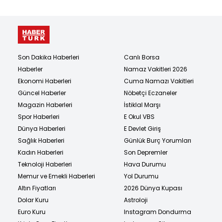
Son Dakika Haberleri
Canlı Borsa
Haberler
Namaz Vakitleri 2026
Ekonomi Haberleri
Cuma Namazı Vakitleri
Güncel Haberler
Nöbetçi Eczaneler
Magazin Haberleri
İstiklal Marşı
Spor Haberleri
E Okul VBS
Dünya Haberleri
E Devlet Giriş
Sağlık Haberleri
Günlük Burç Yorumları
Kadın Haberleri
Son Depremler
Teknoloji Haberleri
Hava Durumu
Memur ve Emekli Haberleri
Yol Durumu
Altın Fiyatları
2026 Dünya Kupası
Dolar Kuru
Astroloji
Euro Kuru
Instagram Dondurma