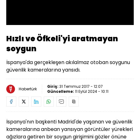
Oynat
Hızlı ve Öfkeli'yi aratmayan
soygun
İspanya'da gerçekleşen akılalmaz otoban soygunu
güvenlik kameralarına yansıdı.
Giriş:
31 Temmuz 2017 - 12:07
Habertürk
Güncelleme:
11 Eylül 2024 - 10:11
İspanya'nın başkenti Madrid'de yaşanan ve güvenlik
kameralarına anbean yansıyan görüntüler yürekleri
ağızlara getiren bir soygun girişimini gözler önüne