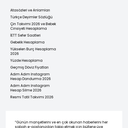
Atasözleri ve Anlamları
Türkçe Deyimler Sözlüğü
Çin Takvimi 2026 ve Bebek
Cinsiyeti Hesaplama
İETT Sefer Saatleri
Gebelik Hesaplama
Yükselen Burç Hesaplama
2026
Yüzde Hesaplama
Geçmiş Döviz Fiyatları
Adım Adım Instagram
Hesap Dondurma 2026
Adım Adım Instagram
Hesap Silme 2026
Resmi Tatil Takvimi 2026
“Günün manşetlerini ve en çok okunan haberlerini her
sabah e-postanızdan takip etmek için bültene üye