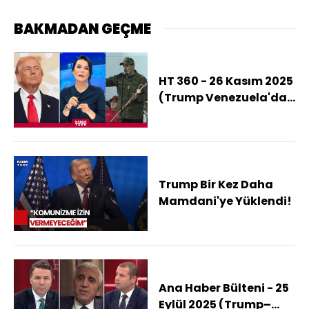
BAKMADAN GEÇME
HT 360 - 26 Kasım 2025
(Trump Venezuela'dan
Ne İstiyor?)
Trump Bir Kez Daha
Mamdani'ye Yüklendi!
Ana Haber Bülteni - 25
Eylül 2025 (Trump–