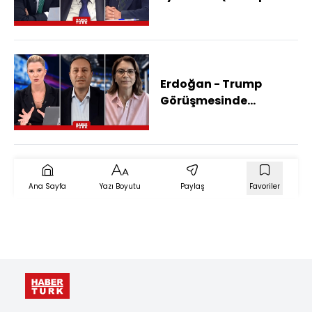
Erdoğan
Görüşmesinde Hangi
Başlıklar Masadaydı?)
Erdoğan - Trump
Görüşmesinde
Masada Neler Olacak?
Ana Sayfa
Yazı Boyutu
Paylaş
Favoriler