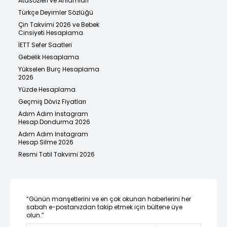
Atasözleri ve Anlamları
Türkçe Deyimler Sözlüğü
Çin Takvimi 2026 ve Bebek
Cinsiyeti Hesaplama
İETT Sefer Saatleri
Gebelik Hesaplama
Yükselen Burç Hesaplama
2026
Yüzde Hesaplama
Geçmiş Döviz Fiyatları
Adım Adım Instagram
Hesap Dondurma 2026
Adım Adım Instagram
Hesap Silme 2026
Resmi Tatil Takvimi 2026
“Günün manşetlerini ve en çok okunan haberlerini her
sabah e-postanızdan takip etmek için bültene üye
olun.”