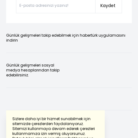
Kaydet
Günlük gelişmeleri takip edebilmek için habertürk uygulamasını
indirin
Günlük gelişmeleri sosyal
medya hesaplarından takip
edebilirsiniz.
Sizlere daha iyi bir hizmet sunabilmek için
sitemizde çerezlerden faydalanıyoruz.
Sitemizi kullanmaya devam ederek çerezleri
Powered by
Translate
kullanmamıza izin vermiş oluyorsunuz.