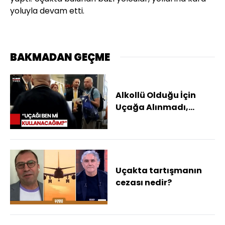
yoluyla devam etti.
BAKMADAN GEÇME
Alkollü Olduğu İçin
Uçağa Alınmadı,
Ortalığı Birbirine Kattı!
Uçakta tartışmanın
cezası nedir?