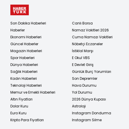
Son Dakika Haberleri
Canlı Borsa
Haberler
Namaz Vakitleri 2026
Ekonomi Haberleri
Cuma Namazı Vakitleri
Güncel Haberler
Nöbetçi Eczaneler
Magazin Haberleri
İstiklal Marşı
Spor Haberleri
E Okul VBS
Dünya Haberleri
E Devlet Giriş
Sağlık Haberleri
Günlük Burç Yorumları
Kadın Haberleri
Son Depremler
Teknoloji Haberleri
Hava Durumu
Memur ve Emekli Haberleri
Yol Durumu
Altın Fiyatları
2026 Dünya Kupası
Dolar Kuru
Astroloji
Euro Kuru
Instagram Dondurma
Kripto Para Fiyatları
Instagram Silme