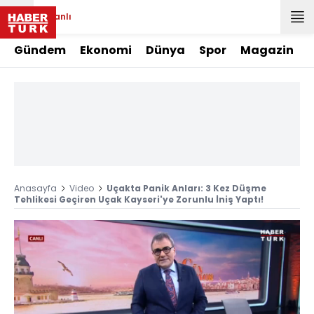
Canlı
Gündem
Ekonomi
Dünya
Spor
Magazin
Anasayfa
Video
Uçakta Panik Anları: 3 Kez Düşme
Tehlikesi Geçiren Uçak Kayseri'ye Zorunlu İniş Yaptı!