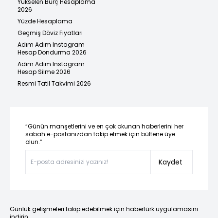
Yükselen Burç Hesaplama
2026
Yüzde Hesaplama
Geçmiş Döviz Fiyatları
Adım Adım Instagram
Hesap Dondurma 2026
Adım Adım Instagram
Hesap Silme 2026
Resmi Tatil Takvimi 2026
“Günün manşetlerini ve en çok okunan haberlerini her
sabah e-postanızdan takip etmek için bültene üye
olun.”
Kaydet
Günlük gelişmeleri takip edebilmek için habertürk uygulamasını
indirin