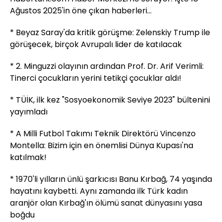
Ağustos 2025'in öne çıkan haberleri...
* Beyaz Saray'da kritik görüşme: Zelenskiy Trump ile
görüşecek, birçok Avrupalı lider de katılacak
* 2. Minguzzi olayının ardından Prof. Dr. Arif Verimli:
Tinerci çocukların yerini tetikçi çocuklar aldı!
* TÜİK, ilk kez "Sosyoekonomik Seviye 2023" bültenini
yayımladı
* A Milli Futbol Takımı Teknik Direktörü Vincenzo
Montella: Bizim için en önemlisi Dünya Kupası'na
katılmak!
* 1970'li yılların ünlü şarkıcısı Banu Kırbağ, 74 yaşında
hayatını kaybetti. Aynı zamanda ilk Türk kadın
aranjör olan Kırbağ'ın ölümü sanat dünyasını yasa
boğdu