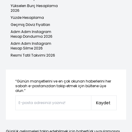
Yükselen Burç Hesaplama
2026
Yüzde Hesaplama
Geçmiş Döviz Fiyatları
Adım Adım Instagram
Hesap Dondurma 2026
Adım Adım Instagram
Hesap Silme 2026
Resmi Tatil Takvimi 2026
“Günün manşetlerini ve en çok okunan haberlerini her
sabah e-postanızdan takip etmek için bültene üye
olun.”
Kaydet
Günlük gelişmeleri takip edebilmek için habertürk uygulamasını