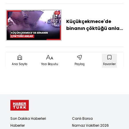
Küçükçekmece'de
binanın çöktüğü anlar
araç kamerasında
Ana Sayfa
Yazı Boyutu
Paylaş
Favoriler
Son Dakika Haberleri
Canlı Borsa
Haberler
Namaz Vakitleri 2026