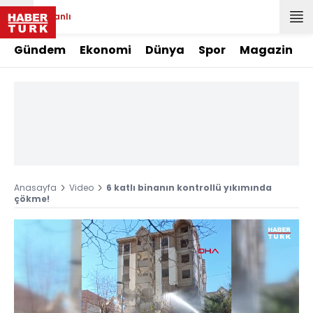
Canlı
Gündem
Ekonomi
Dünya
Spor
Magazin
Anasayfa
Video
6 katlı binanın kontrollü yıkımında
çökme!