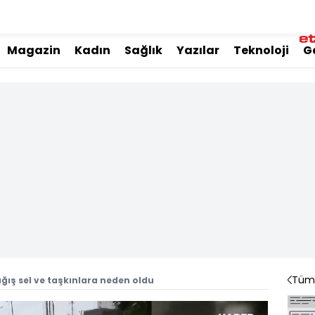
Magazin
Kadın
Sağlık
Yazılar
Teknoloji
G
Tüm 
ağış sel ve taşkınlara neden oldu