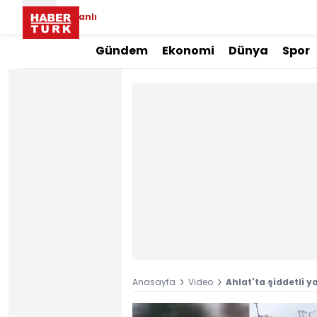
Canlı
Gündem
Ekonomi
Dünya
Spor
Anasayfa
Video
Ahlat'ta şiddetli y