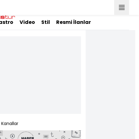
astro
Video
Stil
Resmi İlanlar
Kanallar