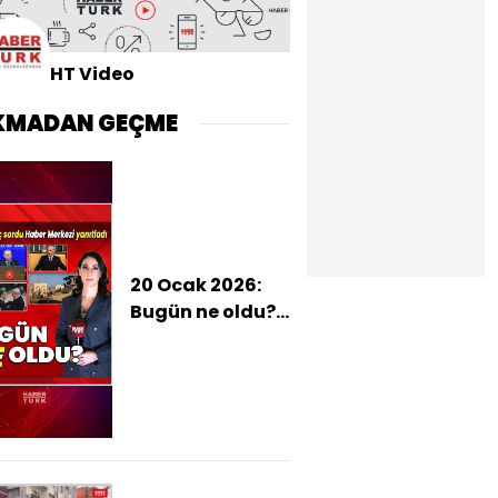
HT Video
KMADAN GEÇME
20 Ocak 2026:
Bugün ne oldu?
İşte günün öne
çıkan haberleri