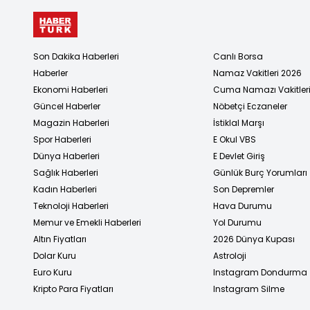
Son Dakika Haberleri
Canlı Borsa
Haberler
Namaz Vakitleri 2026
Ekonomi Haberleri
Cuma Namazı Vakitler
Güncel Haberler
Nöbetçi Eczaneler
Magazin Haberleri
İstiklal Marşı
Spor Haberleri
E Okul VBS
Dünya Haberleri
E Devlet Giriş
Sağlık Haberleri
Günlük Burç Yorumları
Kadın Haberleri
Son Depremler
Teknoloji Haberleri
Hava Durumu
Memur ve Emekli Haberleri
Yol Durumu
Altın Fiyatları
2026 Dünya Kupası
Dolar Kuru
Astroloji
Euro Kuru
Instagram Dondurma
Kripto Para Fiyatları
Instagram Silme