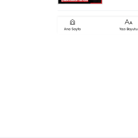
kraker takt
Ana Sayfa
Yazı Boyutu