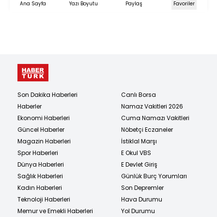
Ana Sayfa
Yazı Boyutu
Paylaş
Favoriler
Son Dakika Haberleri
Canlı Borsa
Haberler
Namaz Vakitleri 2026
Ekonomi Haberleri
Cuma Namazı Vakitleri
Güncel Haberler
Nöbetçi Eczaneler
Magazin Haberleri
İstiklal Marşı
Spor Haberleri
E Okul VBS
Dünya Haberleri
E Devlet Giriş
Sağlık Haberleri
Günlük Burç Yorumları
Kadın Haberleri
Son Depremler
Teknoloji Haberleri
Hava Durumu
Memur ve Emekli Haberleri
Yol Durumu