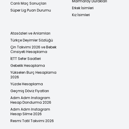
Marmaray Durakları
Canlı Maç Sonuçları
Erkek İsimleri
Süper Lig Puan Durumu
Kız İsimleri
Atasözleri ve Anlamları
Türkçe Deyimler Sözlüğü
Çin Takvimi 2026 ve Bebek
Cinsiyeti Hesaplama
İETT Sefer Saatleri
Gebelik Hesaplama
Yükselen Burç Hesaplama
2026
Yüzde Hesaplama
Geçmiş Döviz Fiyatları
Adım Adım Instagram
Hesap Dondurma 2026
Adım Adım Instagram
Hesap Silme 2026
Resmi Tatil Takvimi 2026