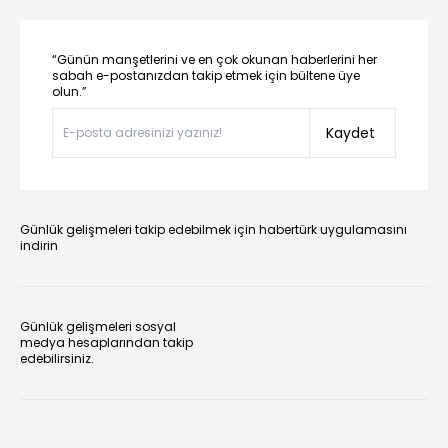
“Günün manşetlerini ve en çok okunan haberlerini her
sabah e-postanızdan takip etmek için bültene üye
olun.”
Kaydet
Günlük gelişmeleri takip edebilmek için habertürk uygulamasını
indirin
Günlük gelişmeleri sosyal
medya hesaplarından takip
edebilirsiniz.