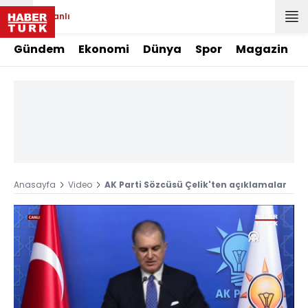
Canlı
Gündem
Ekonomi
Dünya
Spor
Magazin
Anasayfa
Video
AK Parti Sözcüsü Çelik'ten açıklamalar