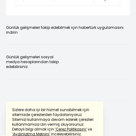
Günlük gelişmeleri takip edebilmek için habertürk uygulamasını
indirin
Günlük gelişmeleri sosyal
medya hesaplarından takip
edebilirsiniz.
Sizlere daha iyi bir hizmet sunabilmek için
sitemizde çerezlerden faydalanıyoruz.
Sitemizi kullanmaya devam ederek çerezleri
Powered by
Translate
kullanmamıza izin vermiş oluyorsunuz.
Detaylı bilgi almak için
‘Çerez Politikasını’
ve
‘Aydınlatma Metnini’
inceleyebilirsiniz.