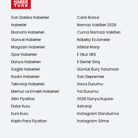
Son Dakika Haberleri
Canlı Borsa
Haberler
Namaz Vakitleri 2026
Ekonomi Haberleri
Cuma Namazı Vakitleri
Güncel Haberler
Nöbetçi Eczaneler
Magazin Haberleri
İstiklal Marşı
Spor Haberleri
E Okul VBS
Dünya Haberleri
E Devlet Giriş
Sağlık Haberleri
Günlük Burç Yorumları
Kadın Haberleri
Son Depremler
Teknoloji Haberleri
Hava Durumu
Memur ve Emekli Haberleri
Yol Durumu
Altın Fiyatları
2026 Dünya Kupası
Dolar Kuru
Astroloji
Euro Kuru
Instagram Dondurma
Kripto Para Fiyatları
Instagram Silme