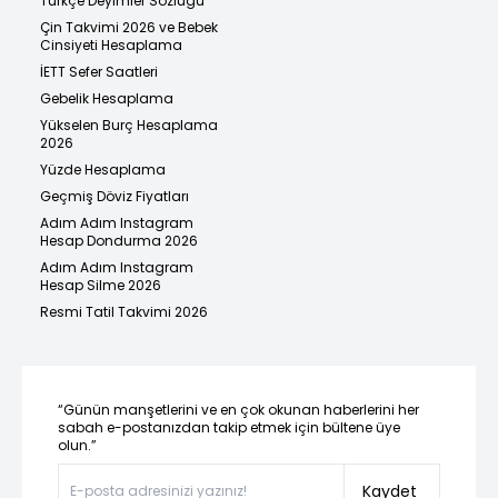
Türkçe Deyimler Sözlüğü
Çin Takvimi 2026 ve Bebek
Cinsiyeti Hesaplama
İETT Sefer Saatleri
Gebelik Hesaplama
Yükselen Burç Hesaplama
2026
Yüzde Hesaplama
Geçmiş Döviz Fiyatları
Adım Adım Instagram
Hesap Dondurma 2026
Adım Adım Instagram
Hesap Silme 2026
Resmi Tatil Takvimi 2026
“Günün manşetlerini ve en çok okunan haberlerini her
sabah e-postanızdan takip etmek için bültene üye
olun.”
Kaydet