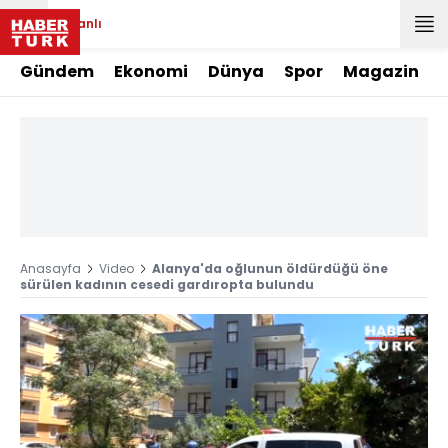
Canlı
Gündem
Ekonomi
Dünya
Spor
Magazin
Anasayfa
Video
Alanya'da oğlunun öldürdüğü öne
sürülen kadının cesedi gardıropta bulundu