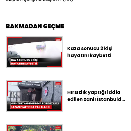
BAKMADAN GEÇME
Kaza sonucu 2 kişi
hayatını kaybetti
Hırsızlık yaptığı iddia
edilen zanlı İstanbulda
bazanın altında
yakalandı