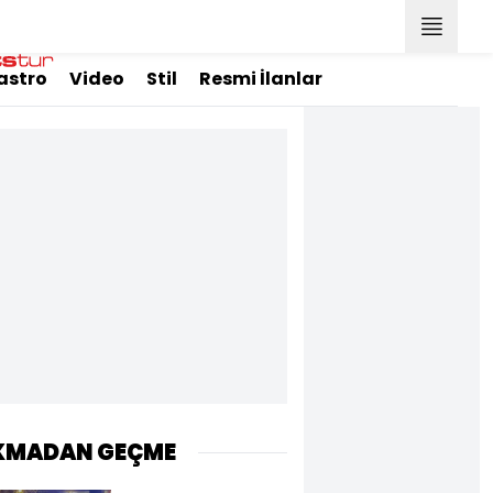
astro
Video
Stil
Resmi İlanlar
KMADAN GEÇME