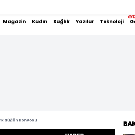
Magazin
Kadın
Sağlık
Yazılar
Teknoloji
G
ürk düğün konvoyu
BA