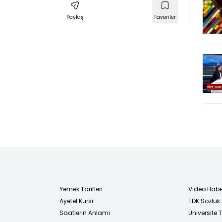
savaş"
çözüm olacak?
Paylaş
Favoriler
Yemek Tarifleri
Video Habe
Ayetel Kürsi
TDK Sözlük
i
Saatlerin Anlamı
Üniversite