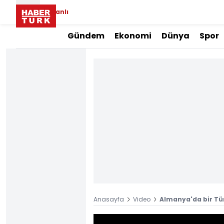
Canlı
Gündem
Ekonomi
Dünya
Spor
Anasayfa
Video
Almanya'da bir T