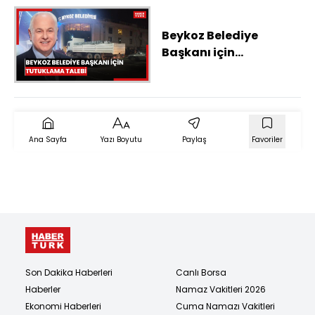
Beykoz Belediye
Başkanı için
tutuklama talebi
Ana Sayfa
Yazı Boyutu
Paylaş
Favoriler
Son Dakika Haberleri
Canlı Borsa
Haberler
Namaz Vakitleri 2026
Ekonomi Haberleri
Cuma Namazı Vakitleri