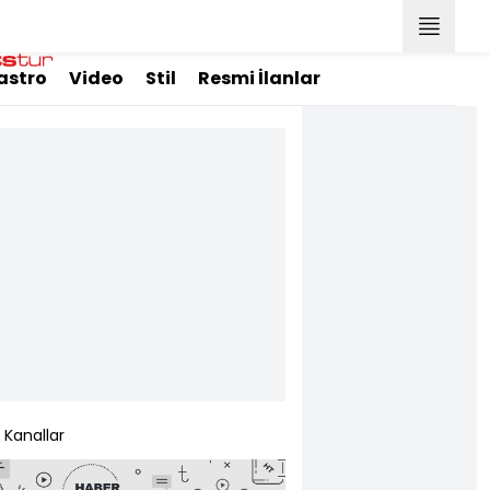
astro
Video
Stil
Resmi İlanlar
Kanallar