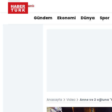
Canlı
Gündem
Ekonomi
Dünya
Spor
Anasayfa
Video
Anne ve 2 oğluna 