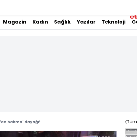
Magazin
Kadın
Sağlık
Yazılar
Teknoloji
G
Tüm 
'Yan bakma' dayağı!