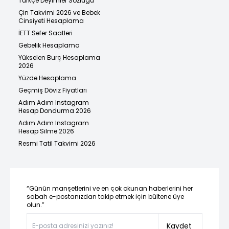
Türkçe Deyimler Sözlüğü
Çin Takvimi 2026 ve Bebek
Cinsiyeti Hesaplama
İETT Sefer Saatleri
Gebelik Hesaplama
Yükselen Burç Hesaplama
2026
Yüzde Hesaplama
Geçmiş Döviz Fiyatları
Adım Adım Instagram
Hesap Dondurma 2026
Adım Adım Instagram
Hesap Silme 2026
Resmi Tatil Takvimi 2026
“Günün manşetlerini ve en çok okunan haberlerini her
sabah e-postanızdan takip etmek için bültene üye
olun.”
Kaydet