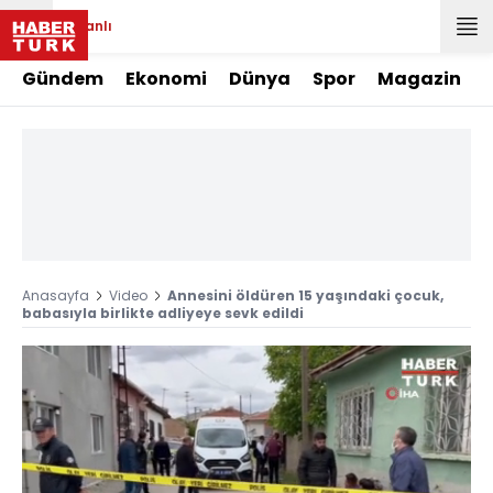
Canlı
Gündem
Ekonomi
Dünya
Spor
Magazin
Anasayfa
Video
Annesini öldüren 15 yaşındaki çocuk,
babasıyla birlikte adliyeye sevk edildi