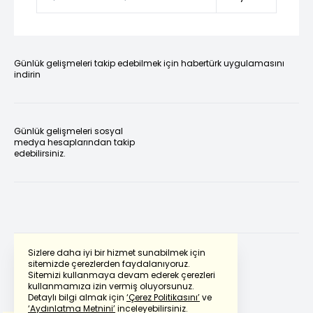
Günlük gelişmeleri takip edebilmek için habertürk uygulamasını
indirin
Günlük gelişmeleri sosyal
medya hesaplarından takip
edebilirsiniz.
Sizlere daha iyi bir hizmet sunabilmek için
sitemizde çerezlerden faydalanıyoruz.
Sitemizi kullanmaya devam ederek çerezleri
Powered by
Translate
kullanmamıza izin vermiş oluyorsunuz.
Detaylı bilgi almak için
‘Çerez Politikasını’
ve
‘Aydınlatma Metnini’
inceleyebilirsiniz.