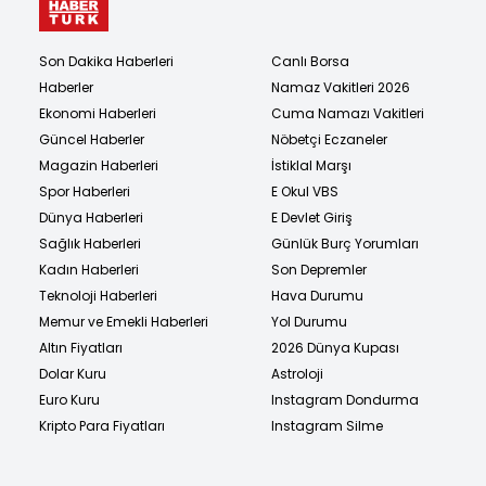
Son Dakika Haberleri
Canlı Borsa
Haberler
Namaz Vakitleri 2026
Ekonomi Haberleri
Cuma Namazı Vakitleri
Güncel Haberler
Nöbetçi Eczaneler
Magazin Haberleri
İstiklal Marşı
Spor Haberleri
E Okul VBS
Dünya Haberleri
E Devlet Giriş
Sağlık Haberleri
Günlük Burç Yorumları
Kadın Haberleri
Son Depremler
Teknoloji Haberleri
Hava Durumu
Memur ve Emekli Haberleri
Yol Durumu
Altın Fiyatları
2026 Dünya Kupası
Dolar Kuru
Astroloji
Euro Kuru
Instagram Dondurma
Kripto Para Fiyatları
Instagram Silme