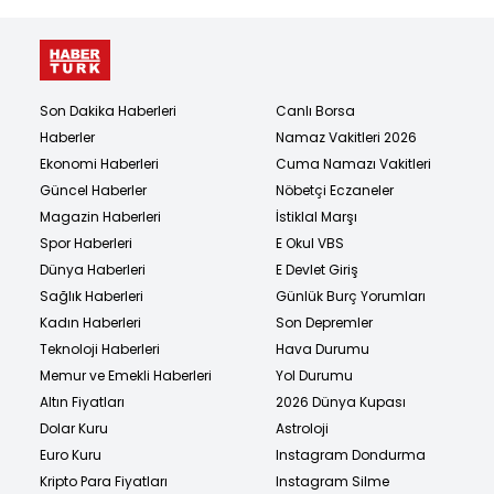
Son Dakika Haberleri
Canlı Borsa
Haberler
Namaz Vakitleri 2026
Ekonomi Haberleri
Cuma Namazı Vakitleri
Güncel Haberler
Nöbetçi Eczaneler
Magazin Haberleri
İstiklal Marşı
Spor Haberleri
E Okul VBS
Dünya Haberleri
E Devlet Giriş
Sağlık Haberleri
Günlük Burç Yorumları
Kadın Haberleri
Son Depremler
Teknoloji Haberleri
Hava Durumu
Memur ve Emekli Haberleri
Yol Durumu
Altın Fiyatları
2026 Dünya Kupası
Dolar Kuru
Astroloji
Euro Kuru
Instagram Dondurma
Kripto Para Fiyatları
Instagram Silme