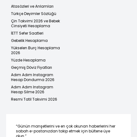
Atasözleri ve Anlamları
Türkçe Deyimler Sözlüğü
Çin Takvimi 2026 ve Bebek
Cinsiyeti Hesaplama
İETT Sefer Saatleri
Gebelik Hesaplama
Yükselen Burç Hesaplama
2026
Yüzde Hesaplama
Geçmiş Döviz Fiyatları
Adım Adım Instagram
Hesap Dondurma 2026
Adım Adım Instagram
Hesap Silme 2026
Resmi Tatil Takvimi 2026
“Günün manşetlerini ve en çok okunan haberlerini her
sabah e-postanızdan takip etmek için bültene üye
olun.”