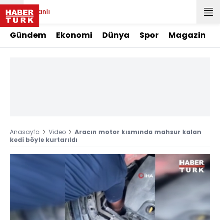
Canlı
Gündem
Ekonomi
Dünya
Spor
Magazin
Anasayfa
Video
Aracın motor kısmında mahsur kalan
kedi böyle kurtarıldı