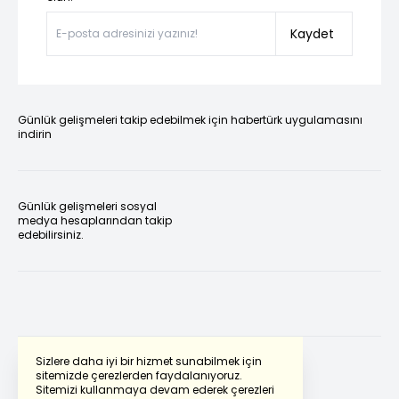
Kaydet
Günlük gelişmeleri takip edebilmek için habertürk uygulamasını
indirin
Günlük gelişmeleri sosyal
medya hesaplarından takip
edebilirsiniz.
Sizlere daha iyi bir hizmet sunabilmek için
sitemizde çerezlerden faydalanıyoruz.
Sitemizi kullanmaya devam ederek çerezleri
Powered by
Translate