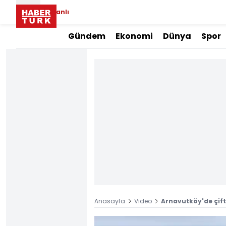
Canlı
Gündem
Ekonomi
Dünya
Spor
Anasayfa
Video
Arnavutköy'de çiftl