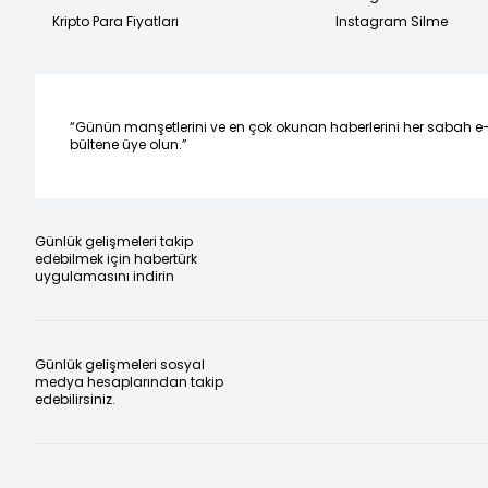
Kripto Para Fiyatları
Instagram Silme
“Günün manşetlerini ve en çok okunan haberlerini her sabah e
bültene üye olun.”
Günlük gelişmeleri takip
edebilmek için habertürk
uygulamasını indirin
Günlük gelişmeleri sosyal
medya hesaplarından takip
edebilirsiniz.