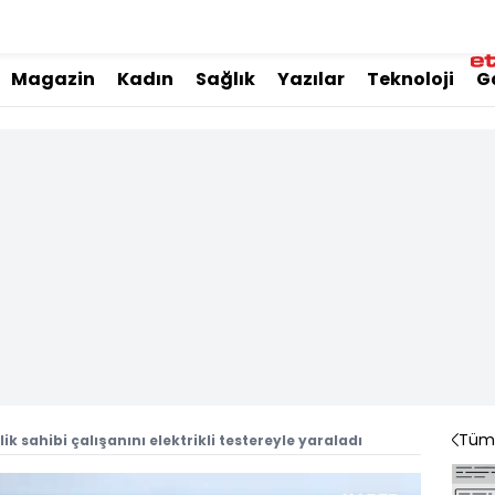
Magazin
Kadın
Sağlık
Yazılar
Teknoloji
G
Tüm 
ik sahibi çalışanını elektrikli testereyle yaraladı