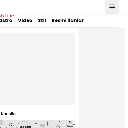
astro
Video
Stil
Resmi İlanlar
Kanallar