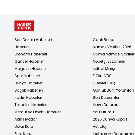
Son Dakika Haberleri
Canlı Borsa
Haberler
Namaz Vakitleri 2026
Ekonomi Haberleri
Cuma Namazı Vakitler
Güncel Haberler
Nöbetçi Eczaneler
Magazin Haberleri
İstiklal Marşı
Spor Haberleri
E Okul VBS
Dünya Haberleri
E Devlet Giriş
Sağlık Haberleri
Günlük Burç Yorumları
Kadın Haberleri
Son Depremler
Teknoloji Haberleri
Hava Durumu
Memur ve Emekli Haberleri
Yol Durumu
Altın Fiyatları
2026 Dünya Kupası
Dolar Kuru
Astroloji
Euro Kuru
Instagram Dondurma