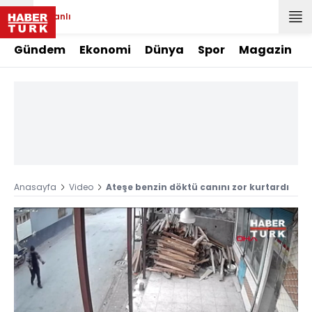
Canlı
Gündem
Ekonomi
Dünya
Spor
Magazin
Anasayfa
Video
Ateşe benzin döktü canını zor kurtardı