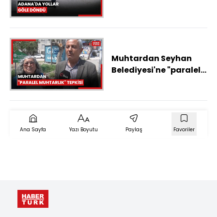
Muhtardan Seyhan
Belediyesi'ne "paralel
muhtarlık" tepkisi
Ana Sayfa
Yazı Boyutu
Paylaş
Favoriler