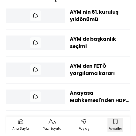
AYM'nin 61. kuruluş
yıldönümü
AYM'de başkanlık
seçimi
AYM'den FETÖ
yargılama kararı
Anayasa
Mahkemesi'nden HDP
kararı!
Ana Sayfa
Yazı Boyutu
Paylaş
Favoriler