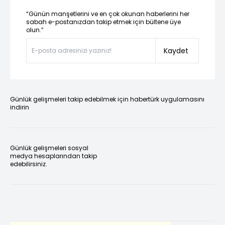
“Günün manşetlerini ve en çok okunan haberlerini her
sabah e-postanızdan takip etmek için bültene üye
olun.”
Kaydet
Günlük gelişmeleri takip edebilmek için habertürk uygulamasını
indirin
Günlük gelişmeleri sosyal
medya hesaplarından takip
edebilirsiniz.