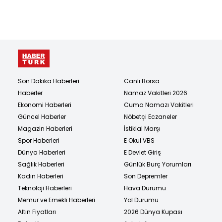
Son Dakika Haberleri
Canlı Borsa
Haberler
Namaz Vakitleri 2026
Ekonomi Haberleri
Cuma Namazı Vakitleri
Güncel Haberler
Nöbetçi Eczaneler
Magazin Haberleri
İstiklal Marşı
Spor Haberleri
E Okul VBS
Dünya Haberleri
E Devlet Giriş
Sağlık Haberleri
Günlük Burç Yorumları
Kadın Haberleri
Son Depremler
Teknoloji Haberleri
Hava Durumu
Memur ve Emekli Haberleri
Yol Durumu
Altın Fiyatları
2026 Dünya Kupası