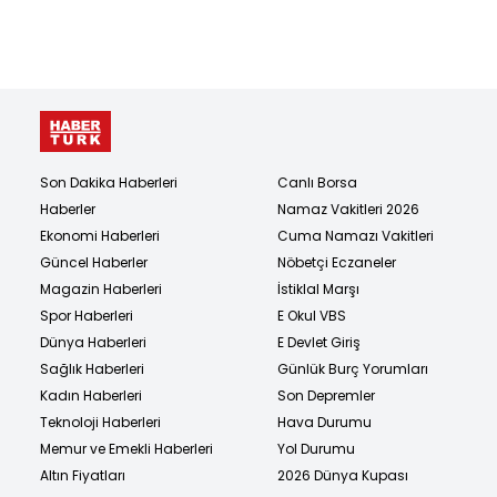
Son Dakika Haberleri
Canlı Borsa
Haberler
Namaz Vakitleri 2026
Ekonomi Haberleri
Cuma Namazı Vakitleri
Güncel Haberler
Nöbetçi Eczaneler
Magazin Haberleri
İstiklal Marşı
Spor Haberleri
E Okul VBS
Dünya Haberleri
E Devlet Giriş
Sağlık Haberleri
Günlük Burç Yorumları
Kadın Haberleri
Son Depremler
Teknoloji Haberleri
Hava Durumu
Memur ve Emekli Haberleri
Yol Durumu
Altın Fiyatları
2026 Dünya Kupası