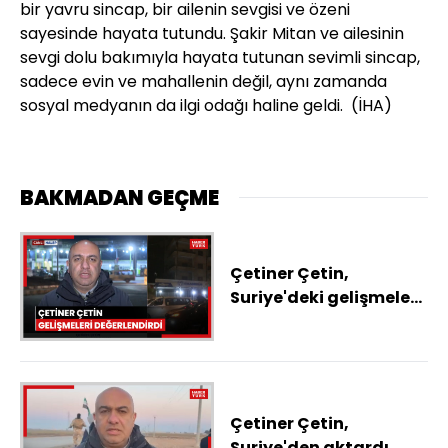
bir yavru sincap, bir ailenin sevgisi ve özeni
sayesinde hayata tutundu. Şakir Mitan ve ailesinin
sevgi dolu bakımıyla hayata tutunan sevimli sincap,
sadece evin ve mahallenin değil, aynı zamanda
sosyal medyanın da ilgi odağı haline geldi.
(İHA)
BAKMADAN GEÇME
Çetiner Çetin,
Suriye'deki gelişmeleri
değerlendirdi
Çetiner Çetin,
Suriye'den aktardı