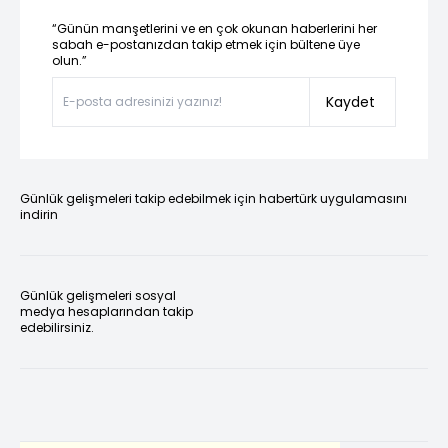
“Günün manşetlerini ve en çok okunan haberlerini her
sabah e-postanızdan takip etmek için bültene üye
olun.”
Kaydet
Günlük gelişmeleri takip edebilmek için habertürk uygulamasını
indirin
Günlük gelişmeleri sosyal
medya hesaplarından takip
edebilirsiniz.