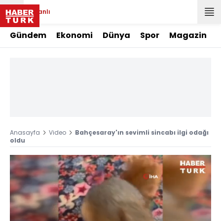
Canlı
Gündem
Ekonomi
Dünya
Spor
Magazin
Anasayfa
Video
Bahçesaray'ın sevimli sincabı ilgi odağı
oldu