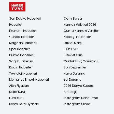
Son Dakika Haberleri
Canlı Borsa
Haberler
Namaz Vakitleri 2026
Ekonomi Haberleri
Cuma Namazı Vakitleri
Güncel Haberler
Nöbetçi Eczaneler
Magazin Haberleri
İstiklal Marşı
Spor Haberleri
E Okul VBS
Dünya Haberleri
E Devlet Giriş
Sağlık Haberleri
Günlük Burç Yorumları
Kadın Haberleri
Son Depremler
Teknoloji Haberleri
Hava Durumu
Memur ve Emekli Haberleri
Yol Durumu
Altın Fiyatları
2026 Dünya Kupası
Dolar Kuru
Astroloji
Euro Kuru
Instagram Dondurma
Kripto Para Fiyatları
Instagram Silme