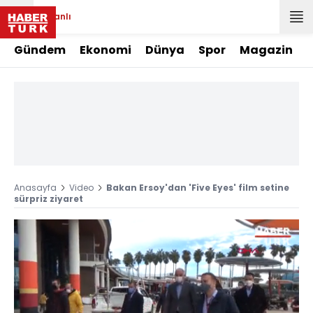
Canlı
Gündem
Ekonomi
Dünya
Spor
Magazin
Anasayfa
Video
Bakan Ersoy'dan 'Five Eyes' film setine
sürpriz ziyaret