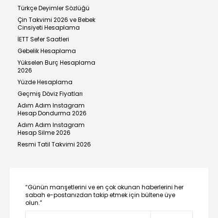
Türkçe Deyimler Sözlüğü
Çin Takvimi 2026 ve Bebek
Cinsiyeti Hesaplama
İETT Sefer Saatleri
Gebelik Hesaplama
Yükselen Burç Hesaplama
2026
Yüzde Hesaplama
Geçmiş Döviz Fiyatları
Adım Adım Instagram
Hesap Dondurma 2026
Adım Adım Instagram
Hesap Silme 2026
Resmi Tatil Takvimi 2026
“Günün manşetlerini ve en çok okunan haberlerini her
sabah e-postanızdan takip etmek için bültene üye
olun.”