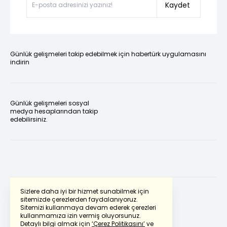
Kaydet
Günlük gelişmeleri takip edebilmek için habertürk uygulamasını
indirin
Günlük gelişmeleri sosyal
medya hesaplarından takip
edebilirsiniz.
Sizlere daha iyi bir hizmet sunabilmek için
sitemizde çerezlerden faydalanıyoruz.
Sitemizi kullanmaya devam ederek çerezleri
Powered by
Translate
kullanmamıza izin vermiş oluyorsunuz.
Detaylı bilgi almak için
‘Çerez Politikasını’
ve