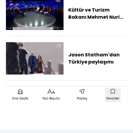
Kültür ve Turizm
Bakanı Mehmet Nuri
Ersoy'dan Habertürk'e
açıklamalar
Jason Statham'dan
Türkiye paylaşımı
Ana Sayfa
Yazı Boyutu
Paylaş
Favoriler