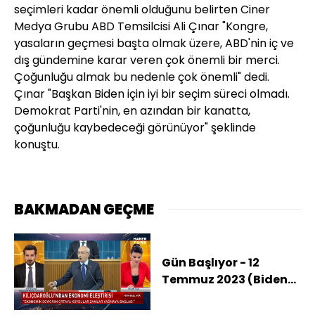
seçimleri kadar önemli olduğunu belirten Ciner
Medya Grubu ABD Temsilcisi Ali Çınar "Kongre,
yasaların geçmesi başta olmak üzere, ABD'nin iç ve
dış gündemine karar veren çok önemli bir merci.
Çoğunluğu almak bu nedenle çok önemli" dedi.
Çınar "Başkan Biden için iyi bir seçim süreci olmadı.
Demokrat Parti'nin, en azından bir kanatta,
çoğunluğu kaybedeceği görünüyor" şeklinde
konuştu.
BAKMADAN GEÇME
Gün Başlıyor - 12
Temmuz 2023 (Biden-
Erdoğan görüşmesi)