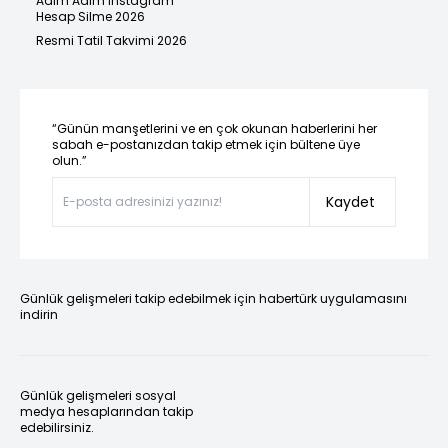
Adım Adım Instagram
Hesap Silme 2026
Resmi Tatil Takvimi 2026
“Günün manşetlerini ve en çok okunan haberlerini her
sabah e-postanızdan takip etmek için bültene üye
olun.”
Kaydet
Günlük gelişmeleri takip edebilmek için habertürk uygulamasını
indirin
Günlük gelişmeleri sosyal
medya hesaplarından takip
edebilirsiniz.