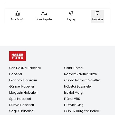
Ana Sayfa
Yazı Boyutu
Paylaş
Favoriler
Son Dakika Haberleri
Canlı Borsa
Haberler
Namaz Vakitleri 2026
Ekonomi Haberleri
Cuma Namazı Vakitleri
Güncel Haberler
Nöbetçi Eczaneler
Magazin Haberleri
İstiklal Marşı
Spor Haberleri
E Okul VBS
Dünya Haberleri
E Devlet Giriş
Sağlık Haberleri
Günlük Burç Yorumları