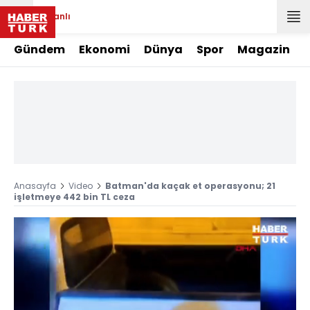
Canlı
Gündem
Ekonomi
Dünya
Spor
Magazin
Anasayfa
Video
Batman'da kaçak et operasyonu; 21
işletmeye 442 bin TL ceza