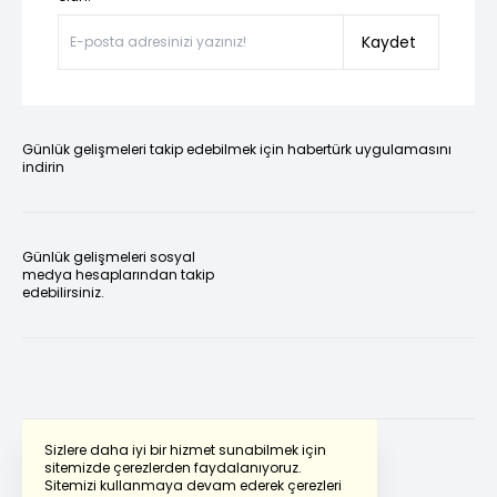
Kaydet
Günlük gelişmeleri takip edebilmek için habertürk uygulamasını
indirin
Günlük gelişmeleri sosyal
medya hesaplarından takip
edebilirsiniz.
Sizlere daha iyi bir hizmet sunabilmek için
sitemizde çerezlerden faydalanıyoruz.
Sitemizi kullanmaya devam ederek çerezleri
Powered by
Translate