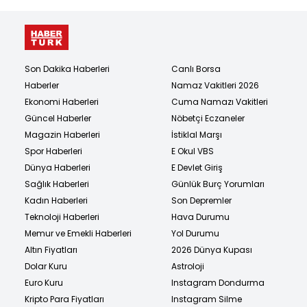
Son Dakika Haberleri
Canlı Borsa
Haberler
Namaz Vakitleri 2026
Ekonomi Haberleri
Cuma Namazı Vakitleri
Güncel Haberler
Nöbetçi Eczaneler
Magazin Haberleri
İstiklal Marşı
Spor Haberleri
E Okul VBS
Dünya Haberleri
E Devlet Giriş
Sağlık Haberleri
Günlük Burç Yorumları
Kadın Haberleri
Son Depremler
Teknoloji Haberleri
Hava Durumu
Memur ve Emekli Haberleri
Yol Durumu
Altın Fiyatları
2026 Dünya Kupası
Dolar Kuru
Astroloji
Euro Kuru
Instagram Dondurma
Kripto Para Fiyatları
Instagram Silme