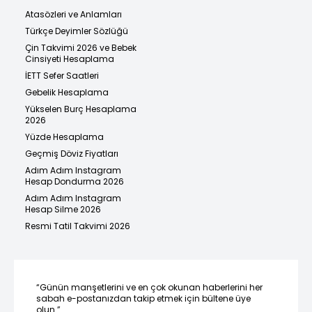
Atasözleri ve Anlamları
Türkçe Deyimler Sözlüğü
Çin Takvimi 2026 ve Bebek
Cinsiyeti Hesaplama
İETT Sefer Saatleri
Gebelik Hesaplama
Yükselen Burç Hesaplama
2026
Yüzde Hesaplama
Geçmiş Döviz Fiyatları
Adım Adım Instagram
Hesap Dondurma 2026
Adım Adım Instagram
Hesap Silme 2026
Resmi Tatil Takvimi 2026
“Günün manşetlerini ve en çok okunan haberlerini her
sabah e-postanızdan takip etmek için bültene üye
olun.”