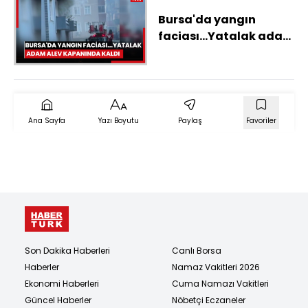
Bursa'da yangın
faciası...Yatalak adam
alev kapanında kaldı
Ana Sayfa
Yazı Boyutu
Paylaş
Favoriler
Son Dakika Haberleri
Canlı Borsa
Haberler
Namaz Vakitleri 2026
Ekonomi Haberleri
Cuma Namazı Vakitleri
Güncel Haberler
Nöbetçi Eczaneler