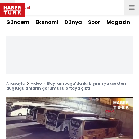
Canlı
Gündem
Ekonomi
Dünya
Spor
Magazin
Anasayfa
Video
Bayrampaşa’da iki kişinin yüksekten
düştüğü anların görüntüsü ortaya çıktı