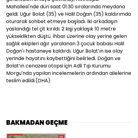
Mahallesi'nde dün saat 01.30 sıralarında meydana
geldi. Uğur Bolat (35) ve Halil Doğan (35) kaldırımda
oturarak sohbet etmeye başladı. İki arkadaşın
yaslandığı tel çit kırıldı. 2 kişi yaklaşık 10 metre
yükseklikten düştü. İhbar üzerine olay yerine gelen
sağlık ekipleri ağır yaralanan 3 çocuk babası Halil
Doğan'ı hastaneye kaldırdı. Uğur Bolat’ın ise olay
yerinde hayatını kaybettiğini belirledi. Doğan ve
Bolat’ın cenazesi otopsi için Adli Tıp Kurumu
Morgu'nda yapılan incelemelerin ardından ailelerine
teslim edildi.
(DHA)
BAKMADAN GEÇME