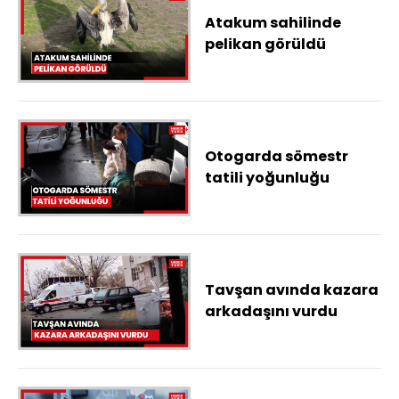
Atakum sahilinde
pelikan görüldü
Otogarda sömestr
tatili yoğunluğu
Tavşan avında kazara
arkadaşını vurdu